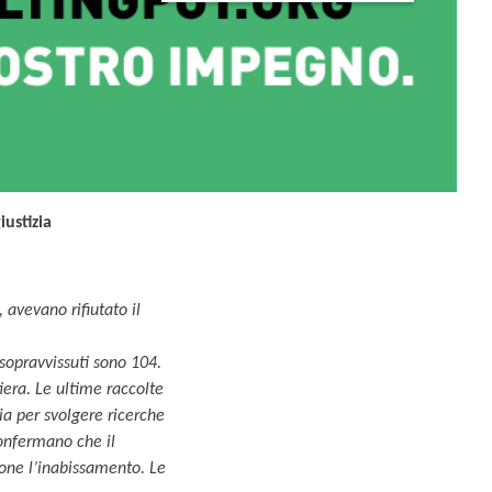
ustizia
avevano rifiutato il
 sopravvissuti sono 104.
iera. Le ultime raccolte
ecia per svolgere ricerche
confermano che il
one l’inabissamento. Le