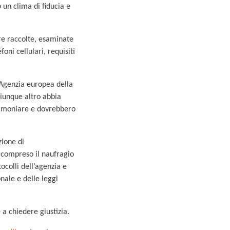
 un clima di fiducia e
ere raccolte, esaminate
oni cellulari, requisiti
’Agenzia europea della
hiunque altro abbia
stimoniare e dovrebbero
ione di
, compreso il naufragio
tocolli dell’agenzia e
onale e delle leggi
a chiedere giustizia.