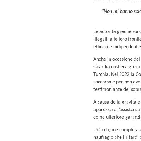
“Non mi hanno solo 
Le autorità greche sono
illegali, alle loro fron
efficaci e indipendenti 
Anche in occasione del 
Guardia costiera greca
Turchia. Nel 2022 la Co
soccorso e per non ave
testimonianze dei sopra
A causa della gravità e
apprezzare l’assistenza
come ulteriore garanzia
Un’indagine completa e 
naufragio che i ritardi