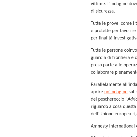
vittime. L’indagine dovr
di sicurezza.
Tutte le prove, come i 
e protette per favorire 
per finalità investigat
Tutte le persone coinvo
guardia di frontiera e 
preso parte alle opera
collaborare pienamente
Parallelamente all’ind
aprire
un’indagine
sul 
del peschereccio “
Adri
riguardo a cosa questa a
dell’Unione europea rig
Amnesty International 