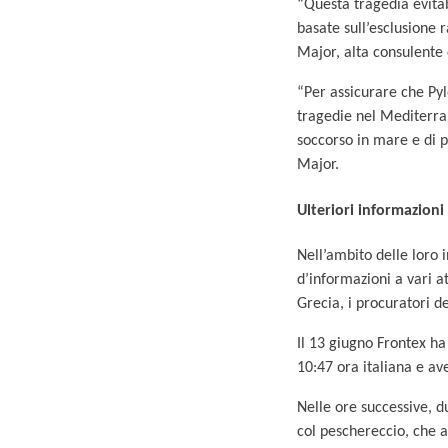
“Questa tragedia evitab
basate sull’esclusione
Major, alta consulente 
“Per assicurare che Pyl
tragedie nel Mediterran
soccorso in mare e di pe
Major.
Ulteriori informazioni
Nell’ambito delle loro
d’informazioni a vari at
Grecia, i procuratori d
Il 13 giugno Frontex ha
10:47 ora italiana e ave
Nelle ore successive, d
col peschereccio, che a