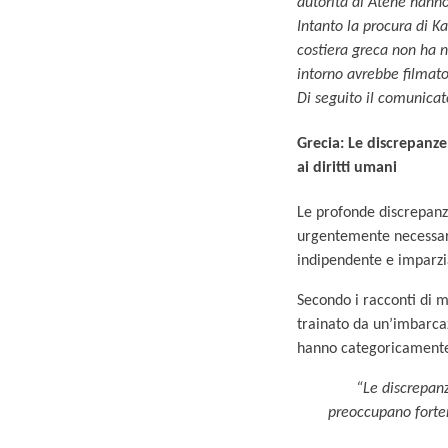
autorità di Atene hann
Intanto la procura di Ka
costiera greca non ha 
intorno avrebbe filmat
Di seguito il comunicat
Grecia: Le discrepanze
ai diritti umani
Le profonde discrepanze
urgentemente necessari
indipendente e imparzi
Secondo i racconti di m
trainato da un’imbarca
hanno categoricamente 
“Le discrepanz
preoccupano forte