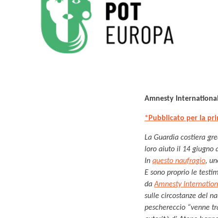
Amnesty International
*Pubblicato per la pr
La Guardia costiera gre
loro aiuto il 14 giugno 
In
questo naufragio
, un
E sono proprio le testim
da
Amnesty Internation
sulle circostanze del n
peschereccio “venne tr