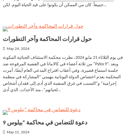
جميعاً. كان من الممكن أن يكونوا على قيد الحياة اليوم. لكن…
حول قرارات المحاكمة وآخر التطورات
May 24, 2024
في يوم الثلاثاء 21 مايو 2024، نظرت محكمة الاستئناف الجنائية المكونة
من ثلاثة أعضاء في كالاماتا في القضية المرفوعة ضد “Pylos 9”. وبعد
جلسة استماع قصيرة، وفي أعقاب اقتراح المدعي العام أيضًا، أمرت
المحكمة بعدم اختصاص الدولة اليونانية بتهمتي “المشاركة في منظمة
إجرامية” و”التسبب في غرق السفينة الذي أدى إلى فقدان أشخاص
لحياتهم”، منذ الأحداث. الذي أدى…
دعوة للتضامن في محاكمة “بيلوس 9
May 15, 2024