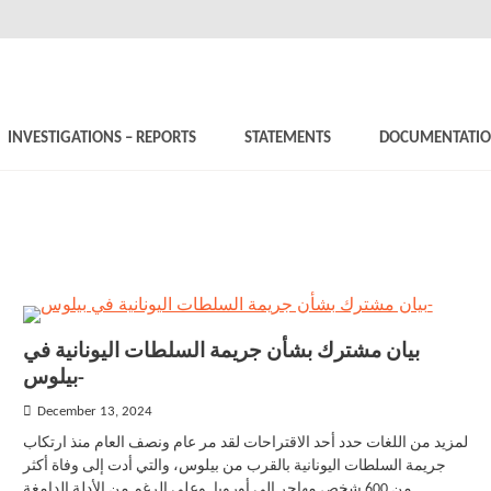
INVESTIGATIONS – REPORTS
STATEMENTS
DOCUMENTATI
بيان مشترك بشأن جريمة السلطات اليونانية في
بيلوس-
December 13, 2024
لمزيد من اللغات حدد أحد الاقتراحات لقد مر عام ونصف العام منذ ارتكاب
جريمة السلطات اليونانية بالقرب من بيلوس، والتي أدت إلى وفاة أكثر
من 600 شخص مهاجر إلى أوروبا. وعلى الرغم من الأدلة الدامغة