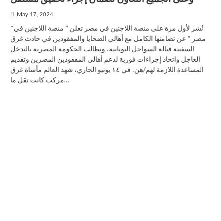
May 17, 2024
*نُشر لأول مرة على منصة اللاجئين في مصر تعلن ” منصة اللاجئين في
مصر ” عن تضامنها الكامل مع أهالي الضحايا والمفقودين في حادث غرق
السفينة قبالة السواحل اليونانية، ونطالب الحكومة المصرية بالتدخل
العاجل واتخاذ إجراءات فورية لدعم أهالي المفقودين المصرين وتقديم
المساعدة اللازمة لهم/هن. في ١٤ يونيو الجاري، شهد العالم مأساة غرق
مركب كانت تقل ما…