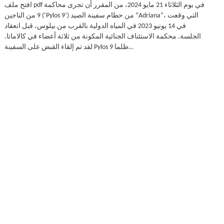
افتح ملف pdf في يوم الثلاثاء 21 مايو 2024، من المقرر أن تجرى محاكمة
9 من الناجين (‘Pylos 9’) من حطام سفينة الصيد “Adriana”، التي وقعت
في 14 يونيو 2023 في المياه الدولية بالقرب من بيلوس، قبل انعقاد
الجلسة. محكمة الاستئناف الجنائية المكونة من ثلاثة أعضاء في كالاماتا.
لقد تم إلقاء القبض على السفينة Pylos 9 ظلما…