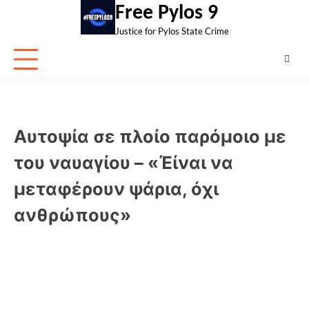
Skip
Free Pylos 9
to
Justice for Pylos State Crime
content
Αυτοψία σε πλοίο παρόμοιο με
του ναυαγίου – «Έίναι να
μεταφέρουν ψάρια, όχι
ανθρώπους»