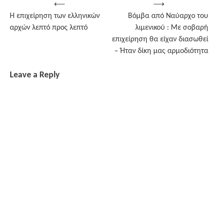
Post
⟵
⟶
Η επιχείρηση των ελληνικών
Βόμβα από Ναύαρχο του
navigation
αρχών λεπτό προς λεπτό
λιμενικού : Με σοβαρή
επιχείρηση θα είχαν διασωθεί
– Ήταν δίκη μας αρμοδιότητα
Leave a Reply