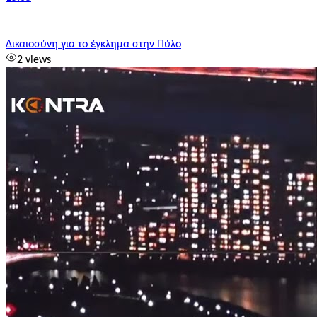
Δικαιοσύνη για το έγκλημα στην Πύλο
2 views