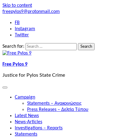
Skip to content
freepylos9@protonmail.com
FB
Instagram
Twitter
Search for:
Free Pylos 9
Justice for Pylos State Crime
Campaign
Statements – Ανακοινώσεις
Press Releases – Δελτία Τύπου
Latest News
News-Articles
Investigations – Reports
Statements