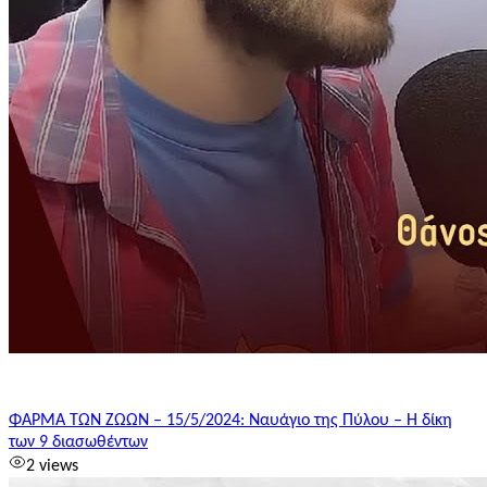
ΦΑΡΜΑ ΤΩΝ ΖΩΩΝ – 15/5/2024: Ναυάγιο της Πύλου – Η δίκη
των 9 διασωθέντων
2 views