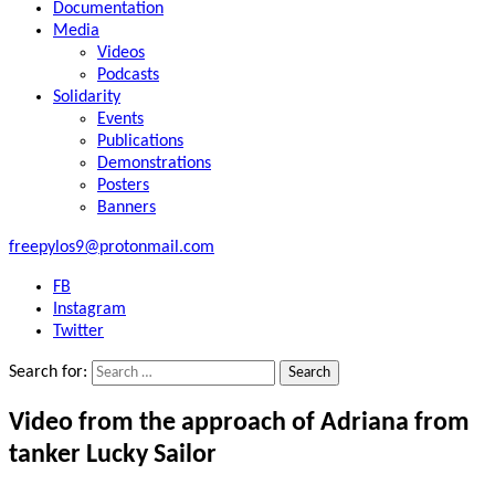
Documentation
Media
Videos
Podcasts
Solidarity
Events
Publications
Demonstrations
Posters
Banners
freepylos9@protonmail.com
FB
Instagram
Twitter
Search for:
Video from the approach of Adriana from
tanker Lucky Sailor