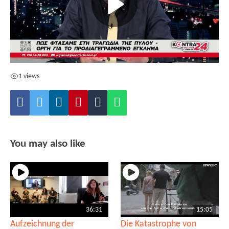
1 views
You may also like
36:31
15:05
Aufzeichnung der
Die Katastrophe von