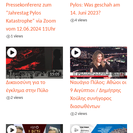
Pressekonferenz zum
Pylos: Was geschah am
“Jahrestag Pylos
14. Juni 2023?
4 views
Katastrophe” via Zoom
vom 12.06.2024 11Uhr
1 views
15:05
12:12
Δικαιοσύνη για το
Ναυάγιο Πύλος: Αθώοι οι
έγκλημα στην Πύλο
9 Αιγύπτιοι / Δημήτρης
2 views
Χούλης συνήγορος
διασωθέντων
2 views