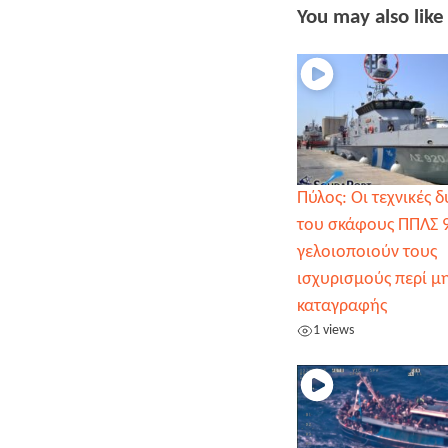
You may also like
Πύλος: Οι τεχνικές 
του σκάφους ΠΠΛΣ 
γελοιοποιούν τους
ισχυρισμούς περί μ
καταγραφής
1 views