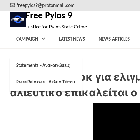
Skip
freepylos9@protonmail.com
to
Free Pylos 9
content
Justice for Pylos State Crime
CAMPAIGN
LATEST NEWS
NEWS-ARTICLES
Statements – Ανακοινώσεις
Μαρτυρία – σοκ για ελι
Press Releases – Δελτία Τύπου
αλιευτικό επικαλείται 