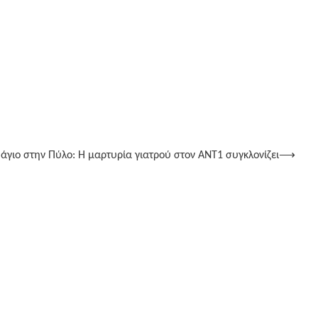
άγιο στην Πύλο: Η μαρτυρία γιατρού στον ΑΝΤ1 συγκλονίζει
⟶