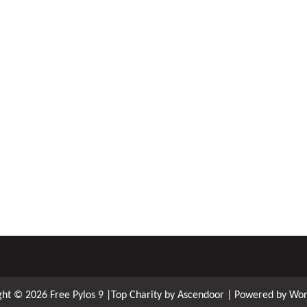
ght © 2026
Free Pylos 9
|Top Charity by
Ascendoor
| Powered by
Wor