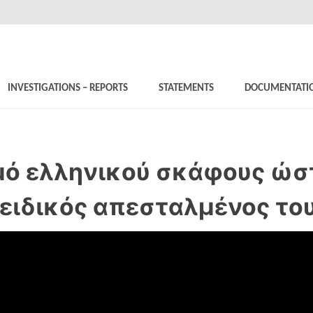
INVESTIGATIONS – REPORTS
STATEMENTS
DOCUMENTATI
γμό ελληνικού σκάφους ώσ
ο ειδικός απεσταλμένος το