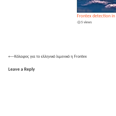
Frontex detection in
5 views
Post
⟵
Κόλαφος για το ελληνικό λιμενικό η Frontex
navigation
Leave a Reply