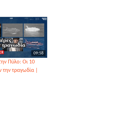
09:58
ην Πύλο: Οι 10
ν την τραγωδία |