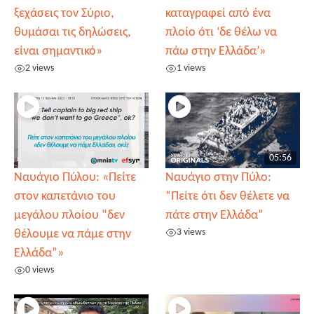
ξεχάσεις τον Σύριο,
καταγραφεί από ένα
θυμάσαι τις δηλώσεις,
πλοίο ότι ‘δε θέλω να
είναι σημαντικό»
πάω στην Ελλάδα’»
2 views
1 views
05:56
Ναυάγιο Πύλου: «Πείτε
Ναυάγιο στην Πύλο:
στον καπετάνιο του
“Πείτε ότι δεν θέλετε να
μεγάλου πλοίου “δεν
πάτε στην Ελλάδα”
3 views
θέλουμε να πάμε στην
Ελλάδα”»
0 views