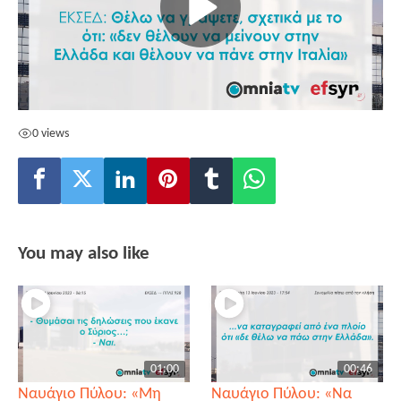
0 views
You may also like
01:00
00:46
Ναυάγιο Πύλου: «Μη
Ναυάγιο Πύλου: «Να