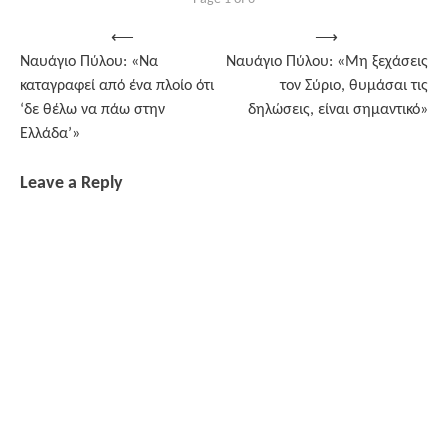
Post
⟵
⟶
Ναυάγιο Πύλου: «Να
Ναυάγιο Πύλου: «Μη ξεχάσεις
navigation
καταγραφεί από ένα πλοίο ότι
τον Σύριο, θυμάσαι τις
‘δε θέλω να πάω στην
δηλώσεις, είναι σημαντικό»
Ελλάδα’»
Leave a Reply