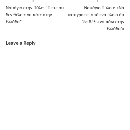
Post
⟵
⟶
Ναυάγιο στην Πύλο: “Πείτε ότι
Ναυάγιο Πύλου: «Να
navigation
δεν θέλετε να πάτε στην
καταγραφεί από ένα πλοίο ότι
Ελλάδα”
‘δε θέλω να πάω στην
Ελλάδα’»
Leave a Reply