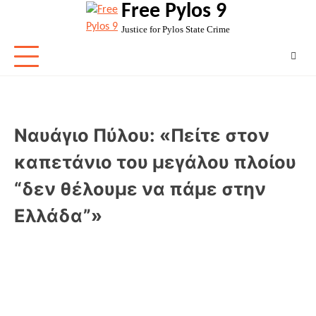
Free Pylos 9
Skip
to
Justice for Pylos State Crime
content
Ναυάγιο Πύλου: «Πείτε στον
καπετάνιο του μεγάλου πλοίου
“δεν θέλουμε να πάμε στην
Ελλάδα”»