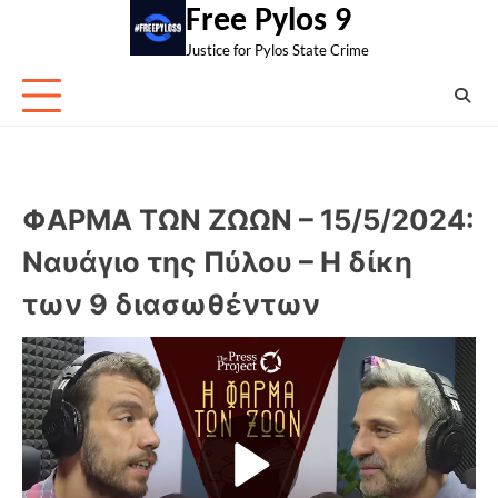
Skip
Free Pylos 9
to
Justice for Pylos State Crime
content
ΦΑΡΜΑ ΤΩΝ ΖΩΩΝ – 15/5/2024:
Ναυάγιο της Πύλου – Η δίκη
των 9 διασωθέντων