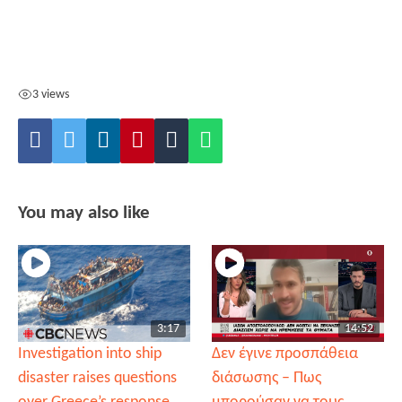
3 views
You may also like
3:17
14:52
Investigation into ship
Δεν έγινε προσπάθεια
disaster raises questions
διάσωσης – Πως