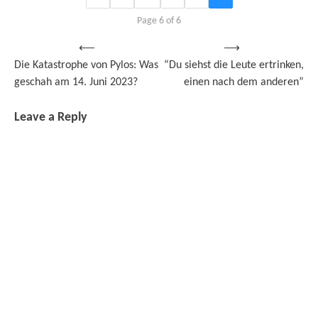
Page 6 of 6
Post
⟵
⟶
Die Katastrophe von Pylos: Was
“Du siehst die Leute ertrinken,
navigation
geschah am 14. Juni 2023?
einen nach dem anderen”
Leave a Reply