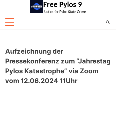
Skip
Free Pylos 9
to
Justice for Pylos State Crime
content
Aufzeichnung der
Pressekonferenz zum “Jahrestag
Pylos Katastrophe” via Zoom
vom 12.06.2024 11Uhr