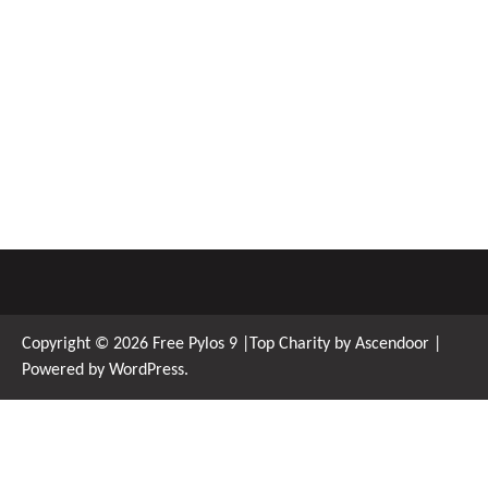
Copyright © 2026
Free Pylos 9
|Top Charity by
Ascendoor
|
Powered by
WordPress
.