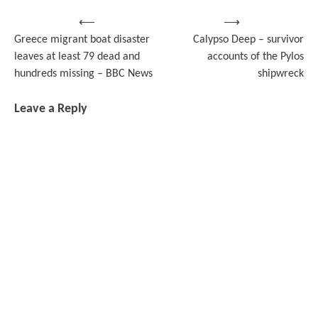
Post
⟵
⟶
Greece migrant boat disaster
Calypso Deep – survivor
navigation
leaves at least 79 dead and
accounts of the Pylos
hundreds missing – BBC News
shipwreck
Leave a Reply