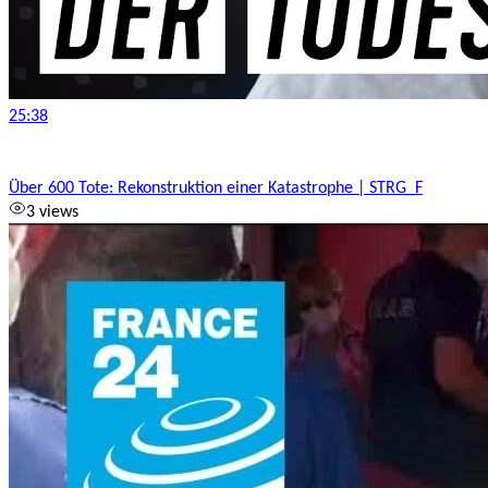
25:38
Über 600 Tote: Rekonstruktion einer Katastrophe | STRG_F
3 views