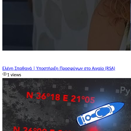
Ελένη Σπαθανά | Υποστήριξη Προσφύγων στο Αιγαίο (RSA)
1 views