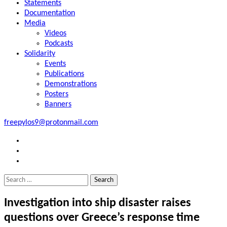
Statements
Documentation
Media
Videos
Podcasts
Solidarity
Events
Publications
Demonstrations
Posters
Banners
freepylos9@protonmail.com
FB
Instagram
Twitter
Search
for:
Investigation into ship disaster raises
questions over Greece’s response time