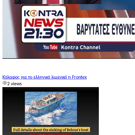
Κόλαφος για το ελληνικό λιμενικό η Frontex
2 views