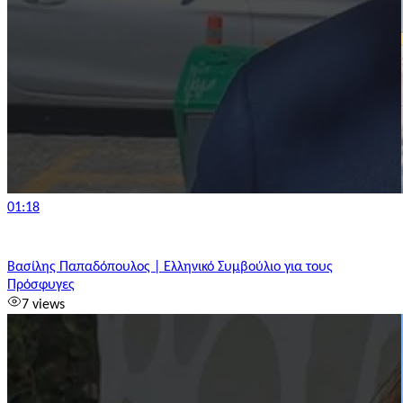
01:18
Βασίλης Παπαδόπουλος | Ελληνικό Συμβούλιο για τους
Πρόσφυγες
7 views