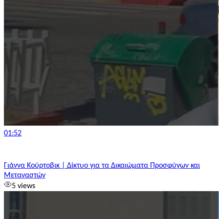
01:52
Γιάννα Κούρτοβικ | Δίκτυο για τα Δικαιώματα Προσφύγων και
Μεταναστών
5 views