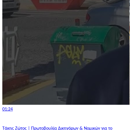
01:24
Τάκης Ζώτος | Πρωτοβουλία Δικηγόρων & Νομικών για το