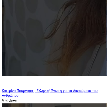
Κατερίνα Πουρναρά | Ελληνική Ένωση για τα Δικαιώματα του
Ανθρώπου
4 views