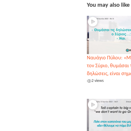
You may also like
Ναυάγιο Πύλου: «Μ
τον Σύριο, θυμάσαι 
δηλώσεις, είναι σημ
2 views