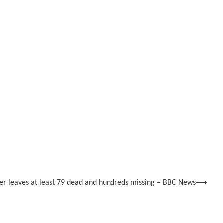
er leaves at least 79 dead and hundreds missing – BBC News
⟶