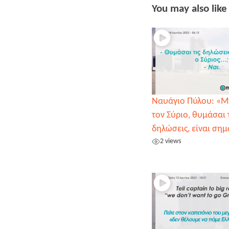
You may also like
Ναυάγιο Πύλου: «Μ
τον Σύριο, θυμάσαι 
δηλώσεις, είναι σημ
2 views