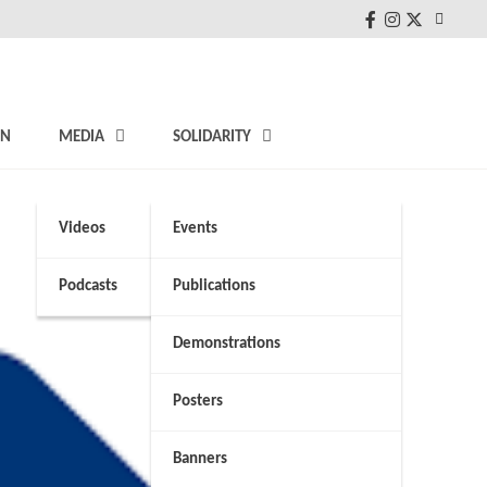
FB
Instagram
Twitter
ON
MEDIA
SOLIDARITY
Videos
Events
Podcasts
Publications
Demonstrations
Posters
Banners