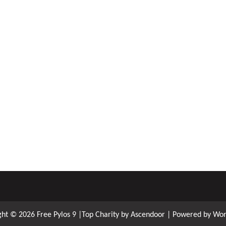
ght © 2026
Free Pylos 9
|Top Charity by
Ascendoor
| Powered by
Wor