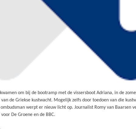
wamen om bij de bootramp met de vissersboot Adriana, in de zome
van de Griekse kustwacht. Mogelijk zelfs door toedoen van die kustw
 ombudsman werpt er nieuw licht op. Journalist Romy van Baarsen ver
r voor De Groene en de BBC.
h