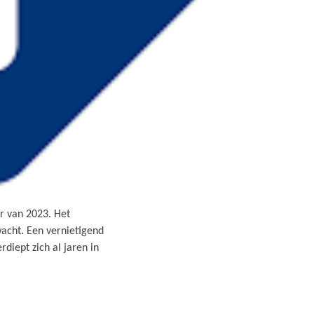
r van 2023. Het
acht. Een vernietigend
diept zich al jaren in