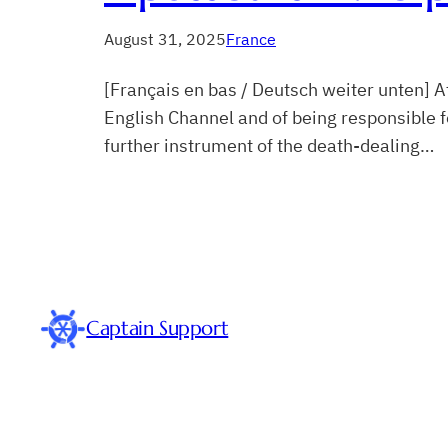
August 31, 2025
France
[Français en bas / Deutsch weiter unten] A
English Channel and of being responsible fo
further instrument of the death-dealing…
Captain Support