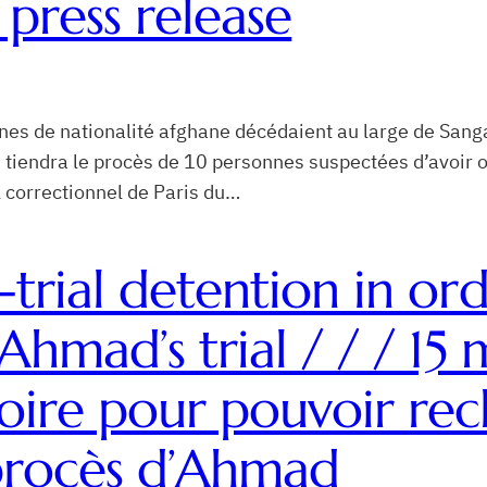
: press release
nes de nationalité afghane décédaient au large de Sanga
e tiendra le procès de 10 personnes suspectées d’avoir 
l correctionnel de Paris du…
-trial detention in ord
Ahmad’s trial / / / 15 
oire pour pouvoir rec
e procès d’Ahmad