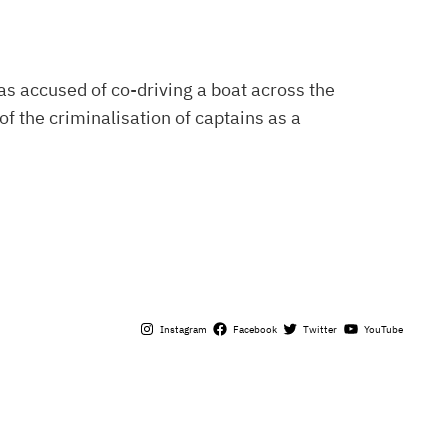
as accused of co-driving a boat across the
of the criminalisation of captains as a
Instagram
Facebook
Twitter
YouTube