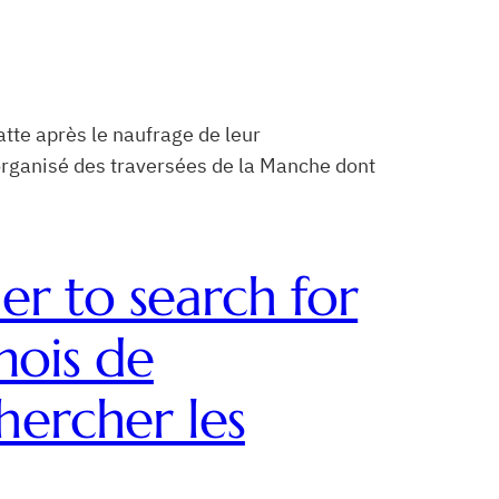
tte après le naufrage de leur
organisé des traversées de la Manche dont
er to search for
mois de
hercher les