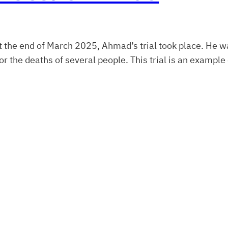
t the end of March 2025, Ahmad’s trial took place. He w
r the deaths of several people. This trial is an example 