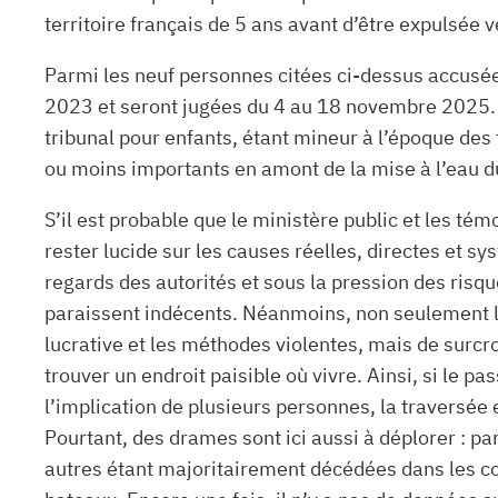
territoire français de 5 ans avant d’être expulsée v
Parmi les neuf personnes citées ci-dessus accusées
2023 et seront jugées du 4 au 18 novembre 2025. Ib
tribunal pour enfants, étant mineur à l’époque des
ou moins importants en amont de la mise à l’eau du
S’il est probable que le ministère public et les té
rester lucide sur les causes réelles, directes et s
regards des autorités et sous la pression des risqu
paraissent indécents. Néanmoins, non seulement le
lucrative et les méthodes violentes, mais de surcro
trouver un endroit paisible où vivre. Ainsi, si le
l’implication de plusieurs personnes, la traversé
Pourtant, des drames sont ici aussi à déplorer : p
autres étant majoritairement décédées dans les co