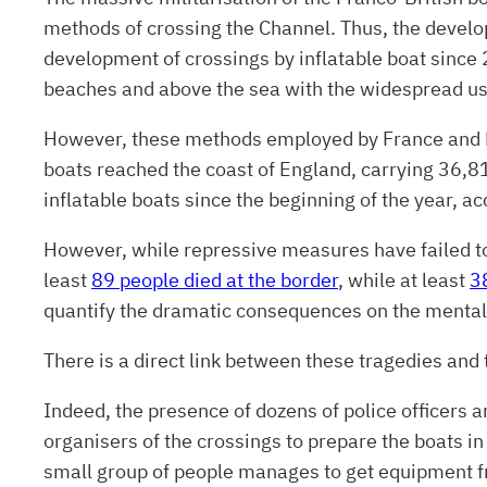
methods of crossing the Channel. Thus, the develop
development of crossings by inflatable boat since
beaches and above the sea with the widespread use
However, these methods employed by France and E
boats reached the coast of England, carrying 36,
inflatable boats since the beginning of the year, ac
However, while repressive measures have failed to d
least
89 people died at the border
, while at least
3
quantify the dramatic consequences on the mental a
There is a direct link between these tragedies and 
Indeed, the presence of dozens of police officers
organisers of the crossings to prepare the boats i
small group of people manages to get equipment fro