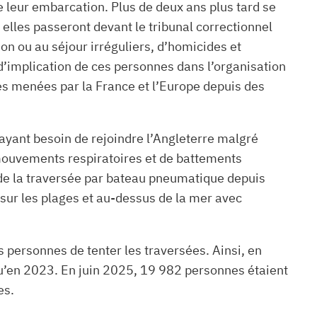
 leur embarcation. Plus de deux ans plus tard se
elles passeront devant le tribunal correctionnel
ion ou au séjour irréguliers, d’homicides et
 d’implication de ces personnes dans l’organisation
res menées par la France et l’Europe depuis des
 ayant besoin de rejoindre l’Angleterre malgré
 mouvements respiratoires et de battements
e la traversée par bateau pneumatique depuis
e sur les plages et au-dessus de la mer avec
personnes de tenter les traversées. Ainsi, en
qu’en 2023. En juin 2025, 19 982 personnes étaient
es.