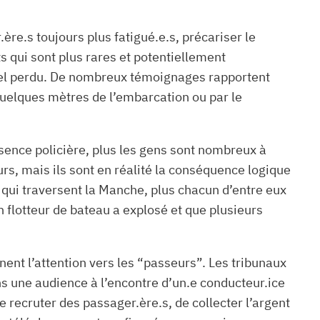
ère.s toujours plus fatigué.e.s, précariser le
s qui sont plus rares et potentiellement
riel perdu. De nombreux témoignages rapportent
quelques mètres de l’embarcation ou par le
résence policière, plus les gens sont nombreux à
rs, mais ils sont en réalité la conséquence logique
ux qui traversent la Manche, plus chacun d’entre eux
 flotteur de bateau a explosé et que plusieurs
nent l’attention vers les “passeurs”. Les tribunaux
 une audience à l’encontre d’un.e conducteur.ice
 recruter des passager.ère.s, de collecter l’argent