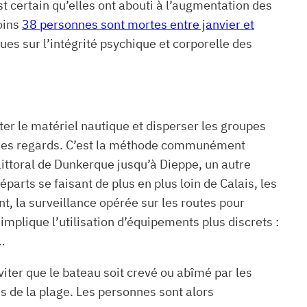
t certain qu’elles ont abouti à l’augmentation des
oins
38 personnes sont mortes entre janvier et
ues sur l’intégrité psychique et corporelle des
epter le matériel nautique et disperser les groupes
ri des regards. C’est la méthode communément
 littoral de Dunkerque jusqu’à Dieppe, un autre
arts se faisant de plus en plus loin de Calais, les
, la surveillance opérée sur les routes pour
implique l’utilisation d’équipements plus discrets :
…
éviter que le bateau soit crevé ou abîmé par les
s de la plage. Les personnes sont alors