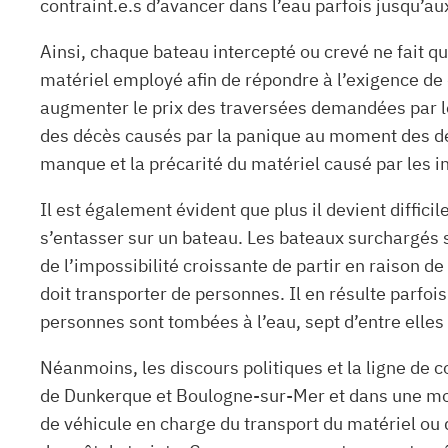
contraint.e.s d’avancer dans l’eau parfois jusqu’au
Ainsi, chaque bateau intercepté ou crevé ne fait qu
matériel employé afin de répondre à l’exigence de 
augmenter le prix des traversées demandées par l
des décès causés par la panique au moment des dép
manque et la précarité du matériel causé par les i
Il est également évident que plus il devient diffici
s’entasser sur un bateau. Les bateaux surchargés s
de l’impossibilité croissante de partir en raison d
doit transporter de personnes. Il en résulte parfo
personnes sont tombées à l’eau, sept d’entre elles
Néanmoins, les discours politiques et la ligne de c
de Dunkerque et Boulogne-sur-Mer et dans une moi
de véhicule en charge du transport du matériel ou 