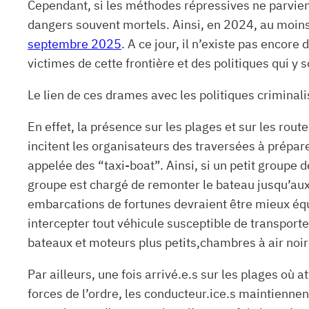
Cependant, si les méthodes répressives ne parvienne
dangers souvent mortels. Ainsi, en 2024, au moin
septembre 2025
. A ce jour, il n’existe pas encor
victimes de cette frontière et des politiques qui y
Le lien de ces drames avec les politiques criminali
En effet, la présence sur les plages et sur les rout
incitent les organisateurs des traversées à prépa
appelée des “taxi-boat”. Ainsi, si un petit groupe 
groupe est chargé de remonter le bateau jusqu’aux c
embarcations de fortunes devraient être mieux équ
intercepter tout véhicule susceptible de transporte
bateaux et moteurs plus petits,chambres à air noi
Par ailleurs, une fois arrivé.e.s sur les plages où a
forces de l’ordre, les conducteur.ice.s maintienne