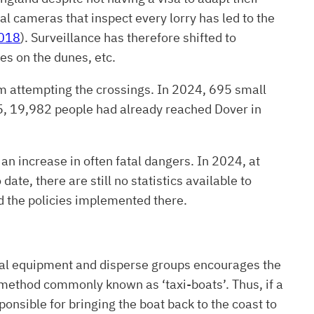
l cameras that inspect every lorry has led to the
2018
). Surveillance has therefore shifted to
es on the dunes, etc.
 attempting the crossings. In 2024, 695 small
5, 19,982 people had already reached Dover in
an increase in often fatal dangers. In 2024, at
o date, there are still no statistics available to
d the policies implemented there.
tical equipment and disperse groups encourages the
 method commonly known as ‘taxi-boats’. Thus, if a
nsible for bringing the boat back to the coast to