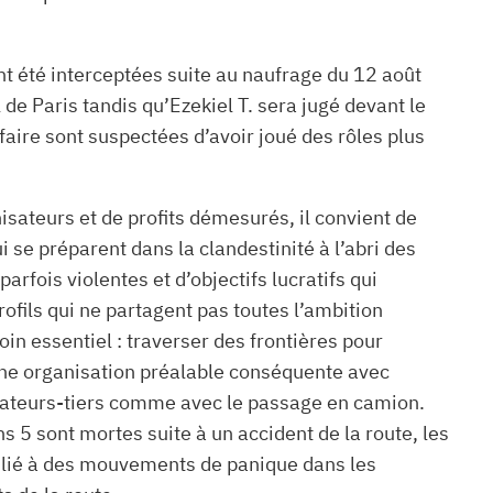
t été interceptées suite au naufrage du 12 août
e Paris tandis qu’Ezekiel T. sera jugé devant le
faire sont suspectées d’avoir joué des rôles plus
isateurs et de profits démesurés, il convient de
 se préparent dans la clandestinité à l’abri des
fois violentes et d’objectifs lucratifs qui
fils qui ne partagent pas toutes l’ambition
in essentiel : traverser des frontières pour
 une organisation préalable conséquente avec
nisateurs-tiers comme avec le passage en camion.
 5 sont mortes suite à un accident de la route, les
e lié à des mouvements de panique dans les