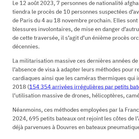
Le 12 août 2023, 7 personnes de nationalité afgha
tiendra le procès de 10 personnes suspectées d’avo
de Paris du 4 au 18 novembre prochain. Elles sont po
blessures involontaires, de mise en danger d’autru
de cette traversée, il s’agit d’un énième procès o
décennies.
La militarisation massive ces dernières années de 
l’absence de visa à adapter leurs méthodes pour r
cardiaques ainsi que les caméras thermiques qui
2018 (
154 354 arrivées irrégulières par petits b
l’utilisation massive de drones, hélicoptères, cam
Néanmoins, ces méthodes employées par la France e
2024, 695 petits bateaux ont rejoint les côtes de 
déjà parvenues à Douvres en bateaux pneumatiques 