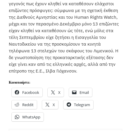
γεγονός πως έχουν κληθεί να καταθέσουν ελάχιστοι
επιζώντες πρόσφυγες: σύμφωνα με τη σχετική έκθεση
της Διεθνούς Αμνηστίας και του Human Rights Watch,
μέχρι και τον περασμένο Δεκέμβριο μόνο 13 επιζώντες
είχαν κληθεί να καταθέσουν ώς τότε, ενώ μόλις στα
τέλη Σεπτεμβρίου είχε ζητήσει η Εισαγγελία του
Ναυτοδικείου να της προσκομίσουν τα κινητά
τηλέφωνα 13 στελεχών του σκάφους του Λιμενικού. Η
δε γνωστοποίηση της προκαταρκτικής εξέτασης δεν
είχε γίνει καν από τις ελληνικές αρχές, αλλά από την
επίτροπο της Ε.Ε., Ιλβα Γιόχανσον.
Κοινοποιήστε:
Facebook
X
Email
Reddit
X
Telegram
WhatsApp