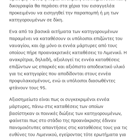
δικογραφία θα περάσει στα χέρια του εισαγγελέα
προκειμένου να εισηγηθεί την παραπομπή ή μη των
κατηγορουμένων σε δίκη.
Ενα από τα βασικά αιτήματα των κατηγορουμένων
παραμένει να καταθέσουν οι υπόλοιποι επιζώντες του
ναυαγίου, και όχι μόνο οι εννέα μάρτυρες από τους
οποίους πήρε προανακριτικές καταθέσεις το Λιμενικό. Η
ανακρίτρια, δηλαδή, αξιολογεί τις εννέα καταθέσεις
επιζώντων ως επαρκές και αξιόπιστο αποδεικτικό υλικό
για τις κατηγορίες που αποδίδονται στους εννέα
προφυλακισμένους, ενώ οι υπόλοιποι διασωθέντες
φτάνουν τους 95.
Αξιοσημείωτο είναι πως οι συγκεκριμένοι εννέα
μάρτυρες, πάνω στις καταθέσεις των οποίων
βασίστηκαν οι ποινικές διώξεις των κατηγορουμένων,
φαίνεται πως στο στάδιο της προανάκρισης έδιναν
πανομοιότυπες απαντήσεις στις καταθέσεις τους για τις
ευθύνες του Λιμενικού, εγείροντας τότε ερωτήματα για