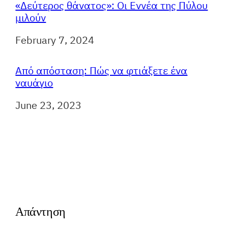
«Δεύτερος θάνατος»: Οι Εννέα της Πύλου
μιλούν
Ημερομηνία
February 7, 2024
Από απόσταση: Πώς να φτιάξετε ένα
ναυάγιο
Ημερομηνία
June 23, 2023
Απάντηση