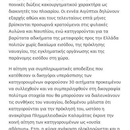
ποινικές διώξεις κακουργηματικού χαρακτήρα ως
διακινητές του πλοιαρίου. Οι εννέα Αιγύπτιοι δηλώνουν
εξαρχής αθώοι και τους τελευταίους επτά μήνες
βρίσκονται προσωρινά κρατούμενοι στις φυλακές
Αυλώνα και Ναυπλίου, ενώ κατηγορούνται για τα
βαρύτατα αδικήματα της μεταφοράς προς την Ελλάδα
πολιτών χωρίς δικαίωμα εισόδου, της πρόκλησης
ναυαγίου, της εγκληματικής οργάνωσης και της
παράνομης εισόδου στη χώρα.
Η αίτηση για συμπληρωματικές αποδείξεις που
κατέθεσαν οι δικηγόροι υπεράσπισης των
κατηγορουμένων αφορούσαν 30 αιτήματα προκειμένου
να συλλεχθούν και να συμπεριληφθούν στη δικογραφία
πολύτιμα στοιχεία που θα μπορούσαν να διαλευκάνουν
τις συνθήκες του ναυαγίου, δεδομένου μάλιστα ότι
κατηγορούνται για την πρόκλησή του, ωστόσο η
ανακρίτρια Πλημμελειοδικών Καλαμάτας έκρινε την
κοινή αίτηση των κατηγορουμένων ως «ουσία
αβάσιμη». Ετσι, η κύρια ανάκριση ολοκληρώνεται και η