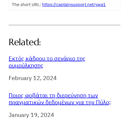
The short URL:
https://captainsupport.net/ywa1
Related:
Eκτός κάδρου το σενάριο της
ρυμούλκησης
Ημερομηνία
February 12, 2024
Ποιος φοβάται τη διερεύνηση των
πραγματικών δεδομένων για την Πύλο;
Ημερομηνία
January 19, 2024