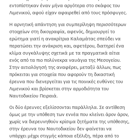
εντοπίστηκαν έναν μήνα αργότερα στο σκάφος του
Λιμενικού, αφού είχαν αφαιρεθεί από τους πρόσφυγες.
Η αρνητική απάντηση για συμπερίληψη περισσότερων
στοιχείων στη δικογραφία, αφενός, δημιουργεί το
ερώτημα γιατί η ανακρίτρια Καλαμάτας σπεύδει να
περατώσει την ανάκριση και, αφετέρου, διατηρεί ένα
κλίμα συγκάλυψης σχετικά με τα πραγματικά αίτια
ενός από τα πιο πολύνεκρα ναυάγια της Μεσογείου.
Στην αιτιολόγησή της αναφέρει, μεταξύ άλλων, πως
πρόκειται για στοιχεία που αφορούν τη δικαστική
έρευνα που διενεργείται για τις ποινικές ευθύνες του
Λιμενικού και βρίσκεται στην αρμοδιότητα του
Ναυτοδικείου Πειραιά.
Οι δύο έρευνες εξελίσσονται παράλληλα. Σε αντίθεση
όμως με την υπόθεση των εννέα που κλείνει άρον άρον,
χωρίς να διερευνηθούν κρίσιμα ζητήματα της υπόθεσης,
στην έρευνα του Ναυτοδικείου δεν φαίνεται να
υπάρχει μέχρι στιγμής κάποια εξέλιξη, πέρα από το