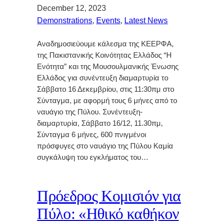
December 12, 2023
Demonstrations
, 
Events
, 
Latest News
Αναδημοσιεύουμε κάλεσμα της ΚΕΕΡΦΑ,
της Πακιστανικής Κοινότητας Ελλάδος “Η
Ενότητα” και της Μουσουλμανικής Ένωσης
Ελλάδος για συνέντευξη διαμαρτυρία το
Σάββατο 16 Δεκεμβρίου, στις 11:30πμ στο
Σύνταγμα, με αφορμή τους 6 μήνες από το
ναυάγιο της Πύλου. Συνέντευξη-
διαμαρτυρία, Σάββατο 16/12, 11.30πμ,
Σύνταγμα 6 μήνες, 600 πνιγμένοι
πρόσφυγες στο ναυάγιο της Πύλου Καμία
συγκάλυψη του εγκλήματος του…
Πρόεδρος Κομισιόν για
Πύλο: «Ηθικό καθήκον