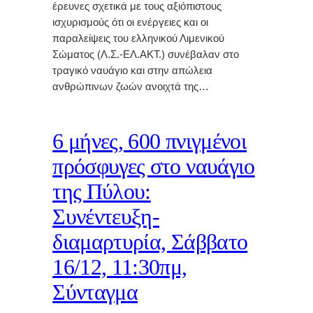
έρευνες σχετικά με τους αξιόπιστους
ισχυρισμούς ότι οι ενέργειες και οι
παραλείψεις του ελληνικού Λιμενικού
Σώματος (Λ.Σ.-ΕΛ.ΑΚΤ.) συνέβαλαν στο
τραγικό ναυάγιο και στην απώλεια
ανθρώπινων ζωών ανοιχτά της…
6 μήνες, 600 πνιγμένοι
πρόσφυγες στο ναυάγιο
της Πύλου:
Συνέντευξη-
διαμαρτυρία, Σάββατο
16/12, 11:30πμ,
Σύνταγμα