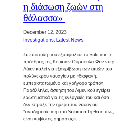
η διάσωση ζωών στη
θάλασσα»
December 12, 2023
Investigations
, 
Latest News
Σε επιστολή που εξασφάλισε το Solomon, η
πρόεδρος της Κομισιόν Ούρσουλα Φον ντερ
Λάιεν καλεί για εξακρίβωση των αιτιών του
πολύνεκρου ναυαγίου με «διαφανή,
εμπεριστατωμένο και γρήγορο τρόπο».
Παράλληλα, άσκηση του Λιμενικού εγείρει
ερωτηματικά για τις ενέργειές του και όσα
δεν έπραξε την ημέρα του ναυαγίου.
*αναδημοσίευση από Solomon Τη θέση πως
είναι «υψίστης σημασίας»…