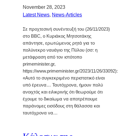
November 28, 2023
Latest News
, 
News-Articles
Σε προχτεσινή συνέντευξή του (26/11/2023)
στο BBC, ο Κυριάκος Μητσοτάκης
απάντησε, ερωτώμενος ρητά για το
πολύνεκρο ναυάγιο της Πύλου (σσ: η
μετάφραση από τον ιστότοπο
primeminister.gr,
https://www.primeminister.gr/2023/11/26/33092):
«Αυτό το συγκεκριμένο περιστατικό είναι
υπό έρευνα… Ταυτόχρονα, ήμουν πολύ
ανοιχτός και ειλικρινής ότι θεωρούμε ότι
έχουμε το δικαίωμα να αποτρέπουμε
παράνομες εισόδους στη θάλασσα και
ταυτόχρονα να…