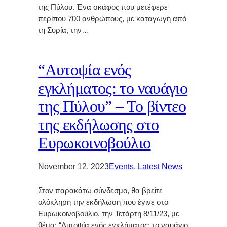
της Πύλου. Ένα σκάφος που μετέφερε
περίπου 700 ανθρώπους, με καταγωγή από
τη Συρία, την…
“Αυτοψία ενός
εγκλήματος: το ναυάγιο
της Πύλου” – Το βίντεο
της εκδήλωσης στο
Ευρωκοινοβούλιο
November 12, 2023
Events
, 
Latest News
Στον παρακάτω σύνδεσμο, θα βρείτε
ολόκληρη την εκδήλωση που έγινε στο
Ευρωκοινοβούλιο, την Τετάρτη 8/11/23, με
θέμα: “Αυτοψία ενός εγκλήματος: το ναυάγιο