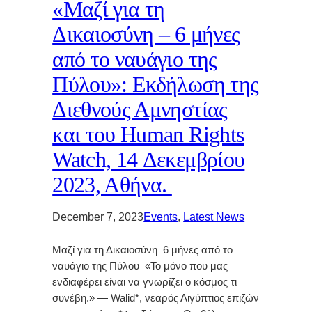
«Μαζί για τη
Δικαιοσύνη – 6 μήνες
από το ναυάγιο της
Πύλου»: Εκδήλωση της
Διεθνούς Αμνηστίας
και του Human Rights
Watch, 14 Δεκεμβρίου
2023, Αθήνα.
December 7, 2023
Events
, 
Latest News
Μαζί για τη Δικαιοσύνη 6 μήνες από το
ναυάγιο της Πύλου «Το μόνο που μας
ενδιαφέρει είναι να γνωρίζει ο κόσμος τι
συνέβη.» — Walid*, νεαρός Αιγύπτιος επιζών