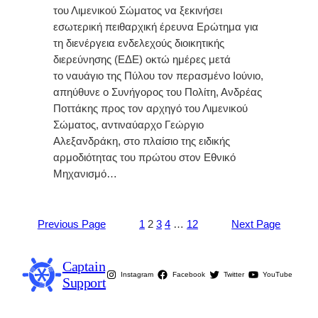
του Λιμενικού Σώματος να ξεκινήσει
εσωτερική πειθαρχική έρευνα Ερώτημα για
τη διενέργεια ενδελεχούς διοικητικής
διερεύνησης (ΕΔΕ) οκτώ ημέρες μετά
το ναυάγιο της Πύλου τον περασμένο Ιούνιο,
απηύθυνε ο Συνήγορος του Πολίτη, Ανδρέας
Ποττάκης προς τον αρχηγό του Λιμενικού
Σώματος, αντιναύαρχο Γεώργιο
Αλεξανδράκη, στο πλαίσιο της ειδικής
αρμοδιότητας του πρώτου στον Εθνικό
Μηχανισμό…
Previous Page
1
2
3
4
…
12
Next Page
Captain
Instagram
Facebook
Twitter
YouTube
Support