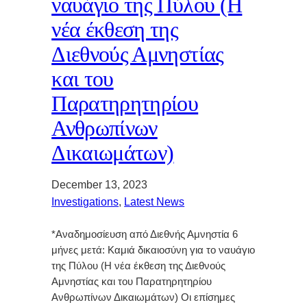
ναυάγιο της Πύλου (Η
νέα έκθεση της
Διεθνούς Αμνηστίας
και του
Παρατηρητηρίου
Ανθρωπίνων
Δικαιωμάτων)
December 13, 2023
Investigations
, 
Latest News
*Αναδημοσίευση από Διεθνής Αμνηστία 6
μήνες μετά: Καμιά δικαιοσύνη για το ναυάγιο
της Πύλου (Η νέα έκθεση της Διεθνούς
Αμνηστίας και του Παρατηρητηρίου
Ανθρωπίνων Δικαιωμάτων) Οι επίσημες