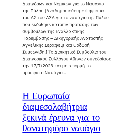
Δικηγόρων και Νομικών για το Ναυάγιο
της Πύλου [Αναδημοσιεύουμε ψήφισμα
του ΔΣ του ΔΣΑ για το ναυάγιο της Πύλου
που εκδόθηκε κατόπιν πρότασης των
συμβούλων της Εναλλακτικής
Παρέμβασης – Δικηγορικής Ανατροπής
Αγγελικής Σεραφείμ και Θοδωρή
Συμεωνίδη.] Το Διοικητικό Συμβούλιο του
Δικηγορικού Συλλόγου Αθηνών συνεδρίασε
την 17/7/2023 και με αφορμή το
πρόσφατο Ναυάγιο…
Η Ευρωπαία
διαμεσολαβήτρια
ξεκινά έρευνα για το
θανατηφόρο ναυάγιο