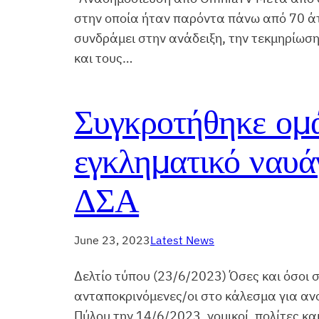
στην οποία ήταν παρόντα πάνω από 70 άτ
συνδράμει στην ανάδειξη, την τεκμηρίωση
και τους…
Συγκροτήθηκε ομά
εγκληματικό ναυά
ΔΣΑ
June 23, 2023
Latest News
Δελτίο τύπου (23/6/2023) Όσες και όσοι 
ανταποκρινόμενες/οι στο κάλεσμα για ανο
Πύλου την 14/6/2023, νομικοί, πολίτες κ