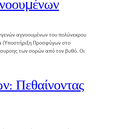
γνοουμένων
γγενών αγνοουμένων του πολύνεκρου
ά (Υποστήριξη Προσφύγων στο
άσυρσης των σορών από τον βυθό. Οι
ν: Πεθαίνοντας