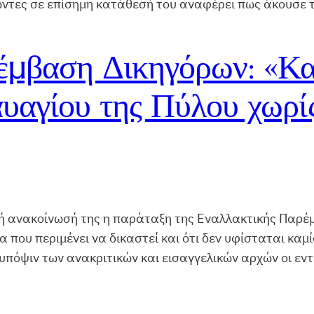
ζώντες σε επίσημη κατάθεσή του αναφέρει πως άκουσε 
μβαση Δικηγόρων: «Κα
υαγίου της Πύλου χωρίς 
ή ανακοίνωσή της η παράταξη της Εναλλακτικής Παρέ
α που περιμένει να δικαστεί και ότι δεν υφίσταται καμί
 υπόψιν των ανακριτικών και εισαγγελικών αρχών οι εν