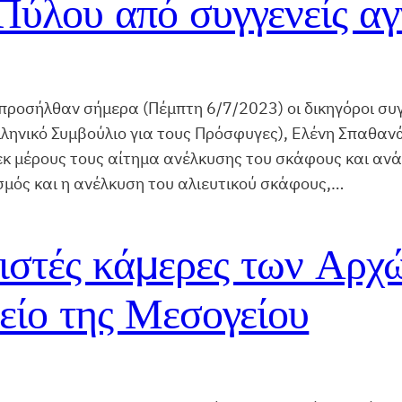
 Πύλου από συγγενείς α
προσήλθαν σήμερα (Πέμπτη 6/7/2023) οι δικηγόροι συ
ληνικό Συμβούλιο για τους Πρόσφυγες), Ελένη Σπαθαν
 εκ μέρους τους αίτημα ανέλκυσης του σκάφους και αν
σμός και η ανέλκυση του αλιευτικού σκάφους,…
ιστές κάμερες των Αρχώ
είο της Μεσογείου