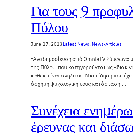
Για τους 9 προφυλ
Πύλου
June 27, 2023
Latest News
, 
News-Articles
*Αναδημοσίευση από OmniaTV Σύμφωνα με 
της Πύλου, που κατηγορούνται ως «διακιν
καθώς είναι ανήλικος. Μια είδηση που έχε
άσχημη ψυχολογική τους κατάσταση.…
Συνέχεια ενημέρω
έρευνας και διάσ