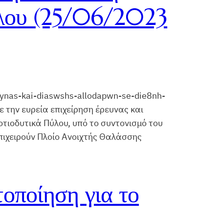
Πύλου (25/06/2023
eynas-kai-diaswshs-allodapwn-se-die8nh-
 την ευρεία επιχείρηση έρευνας και
οτιοδυτικά Πύλου, υπό το συντονισμό του
επιχειρούν Πλοίο Ανοιχτής Θαλάσσης
οποίηση για το