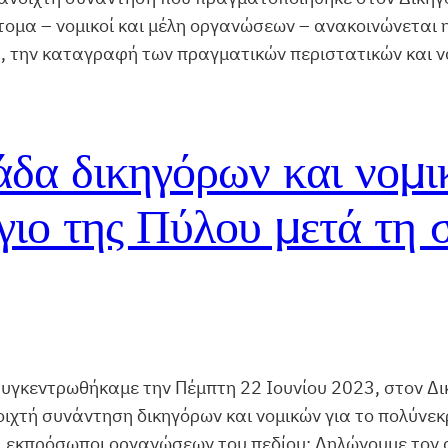
ομα – νομικοί και μέλη οργανώσεων – ανακοινώνεται
, την καταγραφή των πραγματικών περιστατικών και να
δα δικηγόρων και νομι
γιο της Πύλου μετά τη 
συγκεντρωθήκαμε την Πέμπτη 22 Ιουνίου 2023, στον Δι
ιχτή συνάντηση δικηγόρων και νομικών για το πολύνεκ
αι εκπρόσωποι οργανώσεων του πεδίου: Δηλώνουμε τον 