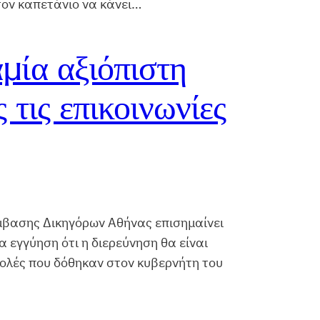
τον καπετάνιο να κάνει…
μία αξιόπιστη
τις επικοινωνίες
μβασης Δικηγόρων Αθήνας επισημαίνει
α εγγύηση ότι η διερεύνηση θα είναι
τολές που δόθηκαν στον κυβερνήτη του