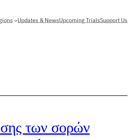
gions
Updates & News
Upcoming Trials
Support Us
ρσης των σορών