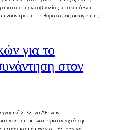
 η σύσταση πρωτοβουλίας με σκοπό «να
 ενδυναμώσει τα θύματα, τις οικογένειες
κών για το
συνάντηση στον
κηγορικό Σύλλογο Αθηνών,
ρο εγκληματικό ναυάγιο ανοιχτά της
αποτροπιασμό μας για τον τραγικό