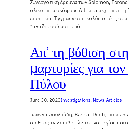
Συνεργατική έρευνα των Solomon, Forens
αλιευτικού σκάφους Adriana μέχρι και τη
εποπτεία. Έγγραφο αποκαλύπτει ότι, σύμφ
*αναδημοσίευση από…
Απ’ τη βύθιση στη
μαρτυρίες για τον
Πύλου
June 30, 2023
Investigations
, 
News-Articles
Ιωάννα Λουλούδη, Bashar Deeb,Tomas Stat
αριθμός των επιβατών του ναυαγίου που σ