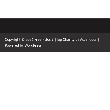
Copyright © 2026
Free Pylos 9
|Top Charity by
Ascendoor
|
Powered by
WordPress
.