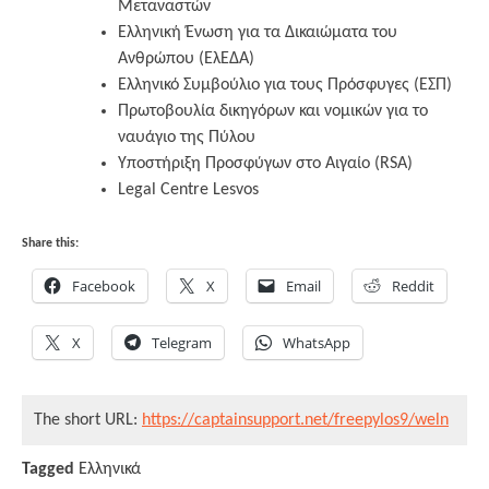
Μεταναστών
Ελληνική Ένωση για τα Δικαιώματα του
Ανθρώπου (ΕλΕΔΑ)
Ελληνικό Συμβούλιο για τους Πρόσφυγες (ΕΣΠ)
Πρωτοβουλία δικηγόρων και νομικών για το
ναυάγιο της Πύλου
Υποστήριξη Προσφύγων στο Αιγαίο (RSA)
Legal Centre Lesvos
Share this:
Facebook
X
Email
Reddit
X
Telegram
WhatsApp
The short URL:
https://captainsupport.net/freepylos9/weln
Tagged
Ελληνικά