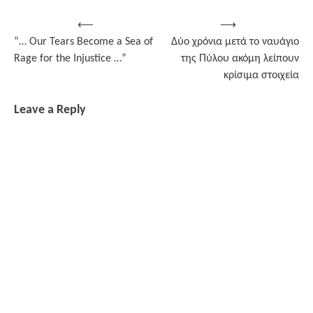
Post
⟵
⟶
“… Our Tears Become a Sea of
Δύο χρόνια μετά το ναυάγιο
navigation
Rage for the Injustice …”
της Πύλου ακόμη λείπουν
κρίσιμα στοιχεία
Leave a Reply