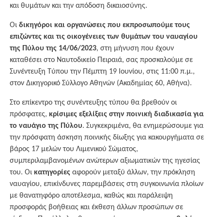
και θυμάτων και την απόδοση δικαιοσύνης.
Οι
δικηγόροι και οργανώσεις που εκπροσωπούμε τους
επιζώντες και τις οικογένειες των θυμάτων του ναυαγίου
της Πύλου της 14/06/2023
, στη μήνυση που έχουν
καταθέσει στο Ναυτοδικείο Πειραιά, σας προσκαλούμε σε
Συνέντευξη Τύπου την Πέμπτη 19 Ιουνίου, στις 11:00 π.μ.,
στον Δικηγορικό Σύλλογο Αθηνών (Ακαδημίας 60, Αθήνα).
Στο επίκεντρο της συνέντευξης τύπου θα βρεθούν οι
πρόσφατες,
κρίσιμες εξελίξεις στην ποινική διαδικασία για
το ναυάγιο της Πύλου
. Συγκεκριμένα, θα ενημερώσουμε για
την πρόσφατη άσκηση ποινικής δίωξης για κακουργήματα σε
βάρος 17 μελών του Λιμενικού Σώματος,
συμπεριλαμβανομένων ανώτερων αξιωματικών της ηγεσίας
του. Οι
κατηγορίες
αφορούν μεταξύ άλλων, την πρόκληση
ναυαγίου, επικίνδυνες παρεμβάσεις στη συγκοινωνία πλοίων
με θανατηφόρο αποτέλεσμα, καθώς και παράλειψη
προσφοράς βοήθειας και έκθεση άλλων προσώπων σε