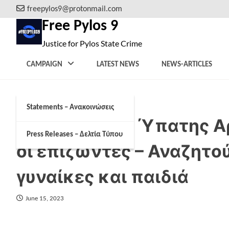
Skip
freepylos9@protonmail.com
to
Free Pylos 9
content
Justice for Pylos State Crime
CAMPAIGN
LATEST NEWS
NEWS-ARTICLES
Statements – Ανακοινώσεις
Εκπρόσωπος Ύπατης Αρ
Press Releases – Δελτία Τύπου
οι επιζώντες – Αναζητού
γυναίκες και παιδιά
June 15, 2023