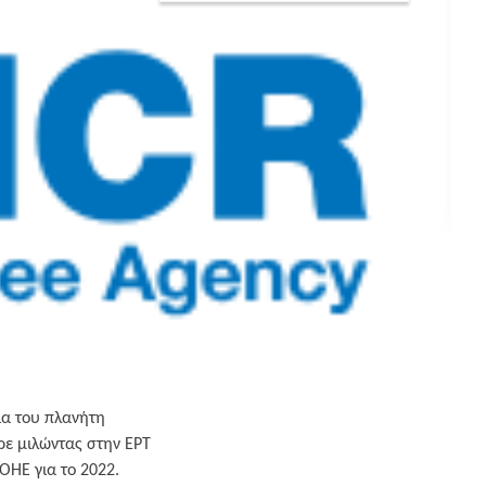
ία του πλανήτη
ρε μιλώντας στην ΕΡΤ
ΟΗΕ για το 2022.