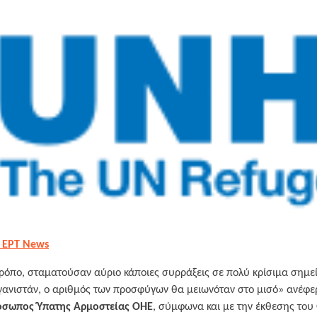
 ΕΡΤ News
τρόπο, σταματούσαν αύριο κάποιες συρράξεις σε πολύ κρίσιμα σημε
γανιστάν, ο αριθμός των προσφύγων θα μειωνόταν στο μισό» ανέφε
όσωπος Ύπατης Αρμοστείας ΟΗΕ
, σύμφωνα και με την έκθεσης του 