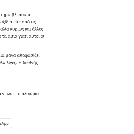
άστημα βλέπουμε
ξίδια είτε από τις
ταλία κυρίως και άλλες
α αίτια γιατί αυτοί οι
μια μάνα αποφασίζει
ολύ λίγες. Η διεθνής
εν πλω. Το πλοιάριο
sApp