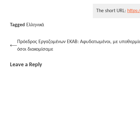
The short URL:
https:
Tagged
Ελληνικά
Post
Πρόεδρος Εργαζομένων ΕΚΑΒ: Αφυδατωμένοι, με υποθερμία,
⟵
όσοι διακομίσαμε
navigation
Leave a Reply