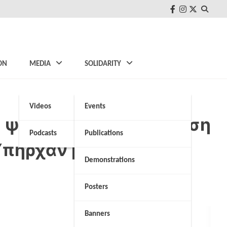
FB
Instagram
Twitter
ON
MEDIA
SOLIDARITY
Videos
Events
 ψυχολογική κατάσταση
Podcasts
Publications
Υπήρχαν μαζί τους
Demonstrations
Posters
Banners