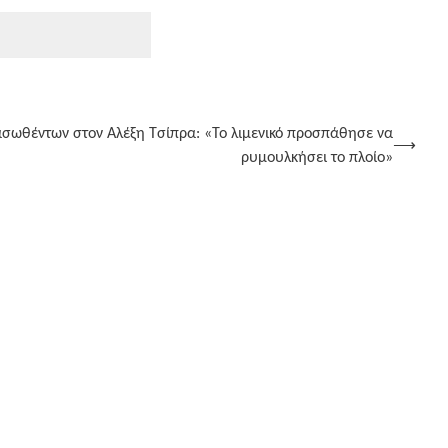
ιασωθέντων στον Αλέξη Τσίπρα: «Το λιμενικό προσπάθησε να
⟶
ρυμουλκήσει το πλοίο»