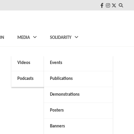
FB
Instagram
Twitter
ON
MEDIA
SOLIDARITY
Videos
Events
Podcasts
Publications
Demonstrations
Posters
Banners