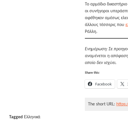
Το αρμόδιο δικαστήριο
οι συνήγοροι υπεράσπι
αφέθηκαν αμέσως ελεύθ
άλλους τέσσερις που
ε
Ράλλη.
Ενημέρωση: Σε προηγο
αναμένεται η απόφαση 
οποίο δεν ισχύει.
Share this:
Facebook
The short URL:
https:
Tagged
Ελληνικά