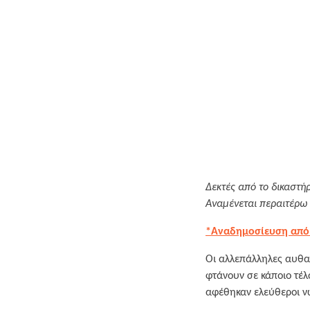
Δεκτές από το δικαστήρ
Αναμένεται περαιτέρω 
*Αναδημοσίευση από
Οι αλλεπάλληλες αυθαι
φτάνουν σε κάποιο τέλ
αφέθηκαν ελεύθεροι ν