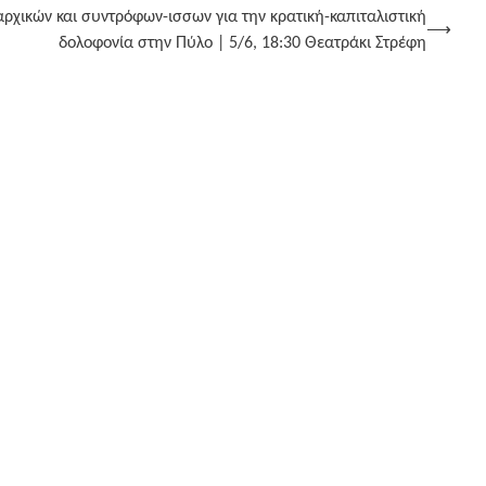
ρχικών και συντρόφων-ισσων για την κρατική-καπιταλιστική
⟶
δολοφονία στην Πύλο | 5/6, 18:30 Θεατράκι Στρέφη