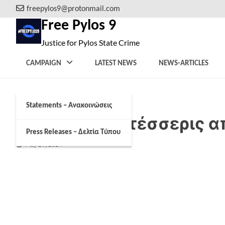
Skip
freepylos9@protonmail.com
to
Free Pylos 9
content
Justice for Pylos State Crime
CAMPAIGN
LATEST NEWS
NEWS-ARTICLES
Statements – Ανακοινώσεις
Ελεύθεροι οι τέσσερις 
Press Releases – Δελτία Τύπου
May 29, 2024