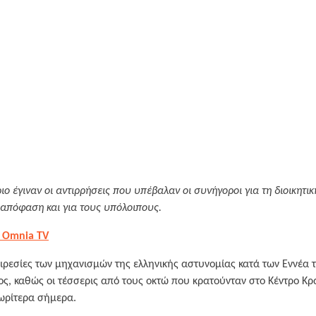
ιο έγιναν οι αντιρρήσεις που υπέβαλαν οι συνήγοροι για τη διοικητι
απόφαση και για τους υπόλοιπους.
 Omnia TV
ρεσίες των μηχανισμών της ελληνικής αστυνομίας κατά των Εννέα 
ος, καθώς οι τέσσερις από τους οκτώ που κρατούνταν στο Κέντρο Κ
ωρίτερα σήμερα.