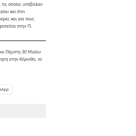
, τις οποίες υπέβαλαν
ίου και έτσι
έρες και για τους
ρατείται στην Π.
ριο Πέμπτη 30 Μαΐου
ηση στην Κόρινθο, το
sApp