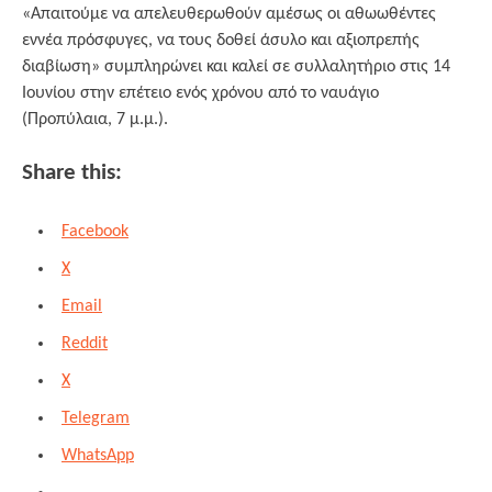
«Απαιτούμε να απελευθερωθούν αμέσως οι αθωωθέντες
εννέα πρόσφυγες, να τους δοθεί άσυλο και αξιοπρεπής
διαβίωση» συμπληρώνει και καλεί σε συλλαλητήριο στις 14
Ιουνίου στην επέτειο ενός χρόνου από το ναυάγιο
(Προπύλαια, 7 μ.μ.).
Share this:
Facebook
X
Email
Reddit
X
Telegram
WhatsApp