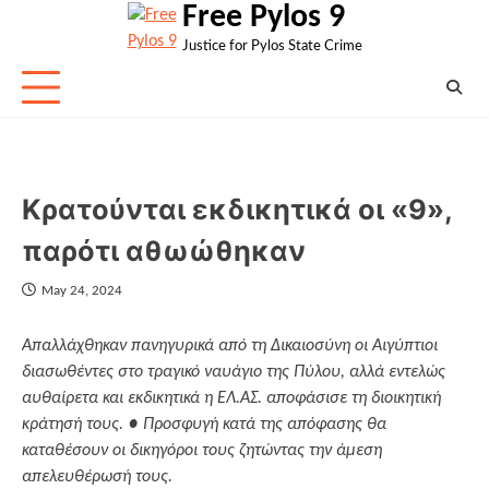
Free Pylos 9
Skip
to
Justice for Pylos State Crime
content
Κρατούνται εκδικητικά οι «9»,
παρότι αθωώθηκαν
May 24, 2024
Απαλλάχθηκαν πανηγυρικά από τη Δικαιοσύνη οι Αιγύπτιοι
διασωθέντες στο τραγικό ναυάγιο της Πύλου, αλλά εντελώς
αυθαίρετα και εκδικητικά η ΕΛ.ΑΣ. αποφάσισε τη διοικητική
κράτησή τους. ● Προσφυγή κατά της απόφασης θα
καταθέσουν οι δικηγόροι τους ζητώντας την άμεση
απελευθέρωσή τους.