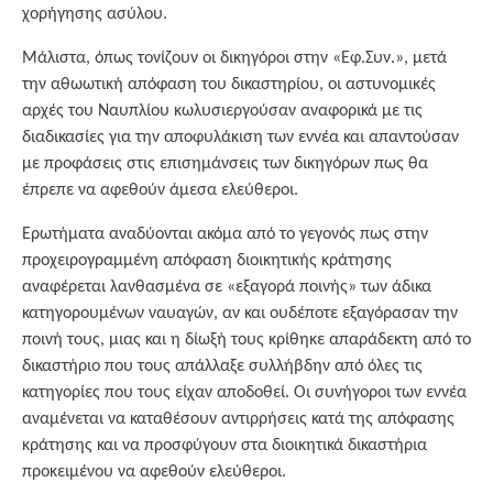
χορήγησης ασύλου.
Μάλιστα, όπως τονίζουν οι δικηγόροι στην «Εφ.Συν.», μετά
την αθωωτική απόφαση του δικαστηρίου, οι αστυνομικές
αρχές του Ναυπλίου κωλυσιεργούσαν αναφορικά με τις
διαδικασίες για την αποφυλάκιση των εννέα και απαντούσαν
με προφάσεις στις επισημάνσεις των δικηγόρων πως θα
έπρεπε να αφεθούν άμεσα ελεύθεροι.
Ερωτήματα αναδύονται ακόμα από το γεγονός πως στην
προχειρογραμμένη απόφαση διοικητικής κράτησης
αναφέρεται λανθασμένα σε «εξαγορά ποινής» των άδικα
κατηγορουμένων ναυαγών, αν και ουδέποτε εξαγόρασαν την
ποινή τους, μιας και η δίωξή τους κρίθηκε απαράδεκτη από το
δικαστήριο που τους απάλλαξε συλλήβδην από όλες τις
κατηγορίες που τους είχαν αποδοθεί. Οι συνήγοροι των εννέα
αναμένεται να καταθέσουν αντιρρήσεις κατά της απόφασης
κράτησης και να προσφύγουν στα διοικητικά δικαστήρια
προκειμένου να αφεθούν ελεύθεροι.