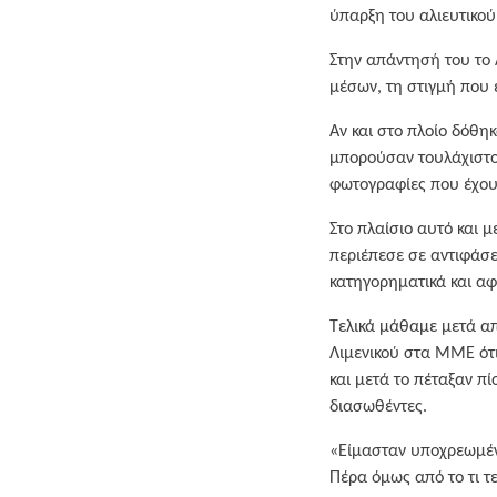
ύπαρξη του αλιευτικού
Στην απάντησή του το Λ
μέσων, τη στιγμή που ε
Αν και στο πλοίο δόθη
μπορούσαν τουλάχιστον
φωτογραφίες που έχουν
Στο πλαίσιο αυτό και 
περιέπεσε σε αντιφάσε
κατηγορηματικά και α
Τελικά μάθαμε μετά απ
Λιμενικού στα ΜΜΕ ότι 
και μετά το πέταξαν πί
διασωθέντες.
«Είμασταν υποχρεωμέ
Πέρα όμως από το τι τε