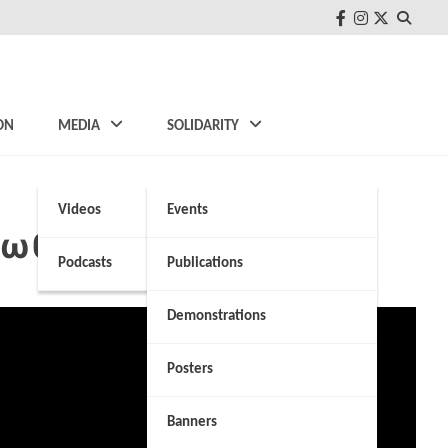
FB
Instagram
Twitter
ON
MEDIA
SOLIDARITY
Videos
Events
σωθεί»
Podcasts
Publications
Demonstrations
Posters
Banners