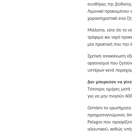
συνθήκες της βύθισης
Λιμενικό προκειμένου ν
χαρακτηριστικά ενώ ζή
Μάλιστα, είπε ότι το 
τρόφιμα και νερό προκε
μία πρακτική που την 
Σχετική ανακοίνωση εξ
οργανισμοί που ζητούν 
υστέρων κενά περιεχομ
Δεν μπορούσε να γίνει
Τέσσερις ημέρες μετά τ
για να μην πνιγούν 600
Ωστόσο τα ερωτήματα π
πραγματογνώμονες όπω
Pelagos που προορίζετ
αλιευτικού, καθώς υπήρ