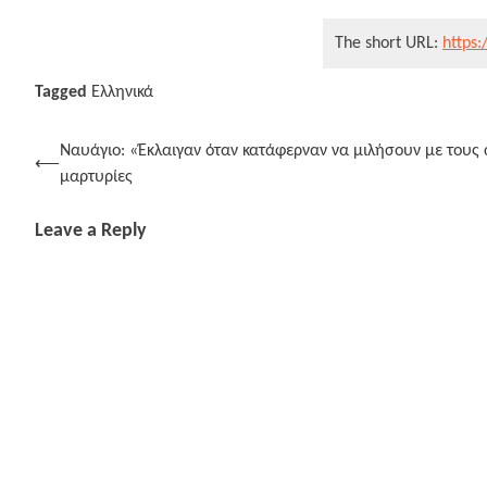
The short URL:
https:
Tagged
Ελληνικά
Post
Ναυάγιο: «Έκλαιγαν όταν κατάφερναν να μιλήσουν με τους σ
⟵
μαρτυρίες
navigation
Leave a Reply