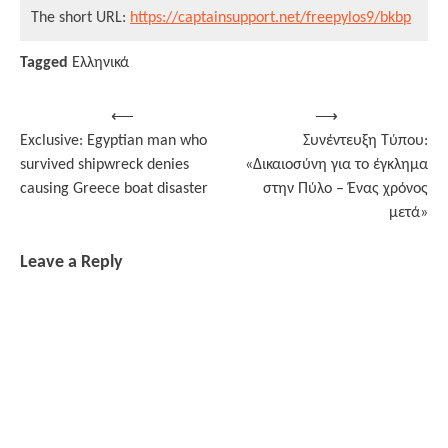
The short URL:
https://captainsupport.net/freepylos9/bkbp
Tagged
Ελληνικά
Post
⟵
⟶
Exclusive: Egyptian man who
Συνέντευξη Τύπου:
navigation
survived shipwreck denies
«Δικαιοσύνη για το έγκλημα
causing Greece boat disaster
στην Πύλο – Ένας χρόνος
μετά»
Leave a Reply