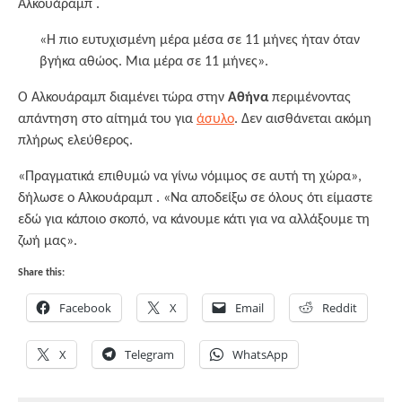
Αλκουάραμπ .
«Η πιο ευτυχισμένη μέρα μέσα σε 11 μήνες ήταν όταν
βγήκα αθώος. Μια μέρα σε 11 μήνες».
Ο Αλκουάραμπ διαμένει τώρα στην
Αθήνα
περιμένοντας
απάντηση στο αίτημά του για
άσυλο
. Δεν αισθάνεται ακόμη
πλήρως ελεύθερος.
«Πραγματικά επιθυμώ να γίνω νόμιμος σε αυτή τη χώρα»,
δήλωσε ο Αλκουάραμπ . «Να αποδείξω σε όλους ότι είμαστε
εδώ για κάποιο σκοπό, να κάνουμε κάτι για να αλλάξουμε τη
ζωή μας».
Share this:
Facebook
X
Email
Reddit
X
Telegram
WhatsApp