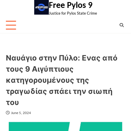
Skip
Free Pylos 9
to
Justice for Pylos State Crime
content
Ναυάγιο στην Πύλο: Ενας από
τους 9 Αιγύπτιους
κατηγορουμένους της
τραγωδίας σπάει την σιωπή
του
June 5, 2024