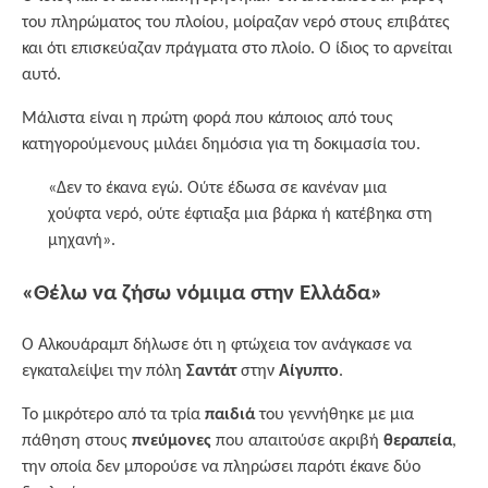
του πληρώματος του πλοίου, μοίραζαν νερό στους επιβάτες
και ότι επισκεύαζαν πράγματα στο πλοίο. Ο ίδιος το αρνείται
αυτό.
Μάλιστα είναι η πρώτη φορά που κάποιος από τους
κατηγορούμενους μιλάει δημόσια για τη δοκιμασία του.
«Δεν το έκανα εγώ. Ούτε έδωσα σε κανέναν μια
χούφτα νερό, ούτε έφτιαξα μια βάρκα ή κατέβηκα στη
μηχανή».
«Θέλω να ζήσω νόμιμα στην Ελλάδα»
Ο Αλκουάραμπ δήλωσε ότι η φτώχεια τον ανάγκασε να
εγκαταλείψει την πόλη
Σαντάτ
στην
Αίγυπτο
.
Το μικρότερο από τα τρία
παιδιά
του γεννήθηκε με μια
πάθηση στους
πνεύμονες
που απαιτούσε ακριβή
θεραπεία
,
την οποία δεν μπορούσε να πληρώσει παρότι έκανε δύο