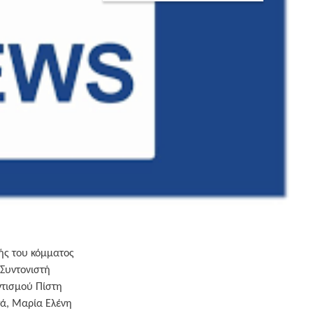
ής του κόμματος
Συντονιστή
τισμού Πίστη
ά, Μαρία Ελένη