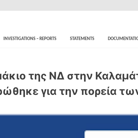
INVESTIGATIONS – REPORTS
STATEMENTS
DOCUMENTATI
μάκιο της ΝΔ στην Καλαμ
ρώθηκε για την πορεία τω