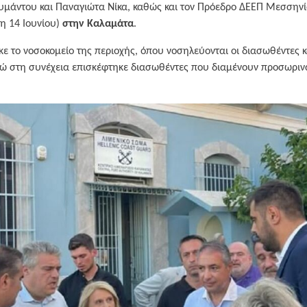
υμάντου και Παναγιώτα Νίκα, καθώς και τον Πρόεδρο ΔΕΕΠ Μεσσηνί
η 14 Ιουνίου)
στην Καλαμάτα
.
κε το νοσοκομείο της περιοχής, όπου νοσηλεύονται οι διασωθέντες 
ώ στη συνέχεια επισκέφτηκε διασωθέντες που διαμένουν προσωρινά