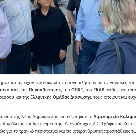
ημοκρατίας είχαν την ευκαιρία να συνομιλήσουν με τις γυναίκες και
τυνομίας
, της
Πυροσβεστικής
, του
ΟΠΚΕ
, του
ΕΚΑΒ
, καθώς και το
ταυρού
και της
Ελληνικής Ομάδας Διάσωσης
, τους οποίους και ευ
.
ιμακίου της Νέας Δημοκρατίας επισκέφτηκαν το
Λιμεναρχείο Καλαμά
 Ασφάλειας και Αστυνόμευσης, Υποναύαρχος Λ.Σ. Τρύφωνας Κοντιζάς
ώς για το τραγικό περιστατικό και τις υπεράνθρωπες προσπάθειες τω