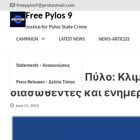
Skip
freepylos9@protonmail.com
to
Free Pylos 9
content
Justice for Pylos State Crime
CAMPAIGN
LATEST NEWS
NEWS-ARTICLES
Statements – Ανακοινώσεις
Ναυάγιο στην Πύλο: Κλι
Press Releases – Δελτία Τύπου
διασωθέντες και ενημε
June 15, 2023