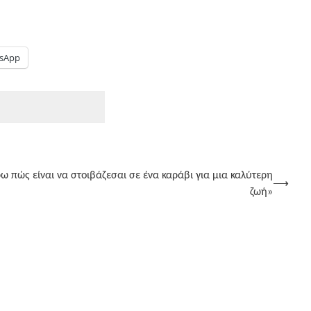
sApp
 πώς είναι να στοιβάζεσαι σε ένα καράβι για μια καλύτερη
⟶
ζωή»