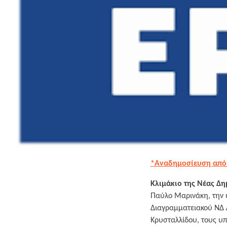
*Αναδημοσίευση από
Κλιμάκιο της Νέας Δη
Παύλο Μαρινάκη, την 
Διαγραμματειακού ΝΔ 
Κρυσταλλίδου, τους υ