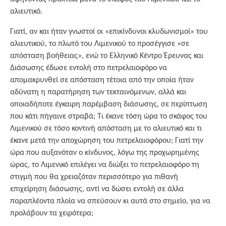
αλιευτικό.
Γιατί, αν και ήταν γνωστοί οι «επικίνδυνοι κλυδωνισμοί» του
αλιευτικού, το πλωτό του Λιμενικού το προσέγγισε «σε
απόσταση βοήθειας», ενώ το Ελληνικό Κέντρο Έρευνας και
Διάσωσης έδωσε εντολή στο πετρελαιοφόρο να
απομακρυνθεί σε απόσταση τέτοια από την οποία ήταν
αδύνατη η παρατήρηση των τεκταινόμενων, αλλά και
οποιαδήποτε έγκαιρη παρέμβαση διάσωσης, σε περίπτωση
που κάτι πήγαινε στραβά; Τι έκανε τόση ώρα το σκάφος του
Λιμενικού σε τόσο κοντινή απόσταση με το αλιευτικό και τι
έκανε μετά την αποχώρηση του πετρελαιοφόρου; Γιατί την
ώρα που αυξανόταν ο κίνδυνος, λόγω της προχωρημένης
ώρας, το Λιμενικό επιλέγει να διώξει το πετρελαιοφόρο τη
στιγμή που θα χρειαζόταν περισσότερο για πιθανή
επιχείρηση διάσωσης, αντί να δώσει εντολή σε άλλα
παραπλέοντα πλοία να σπεύσουν κι αυτά στο σημείο, για να
προλάβουν τα χειρότερα;