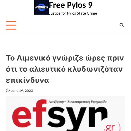
Skip
Free Pylos 9
to
Justice for Pylos State Crime
content
Το Λιμενικό γνώριζε ώρες πριν
ότι το αλιευτικό κλυδωνιζόταν
επικίνδυνα
June 19, 2023