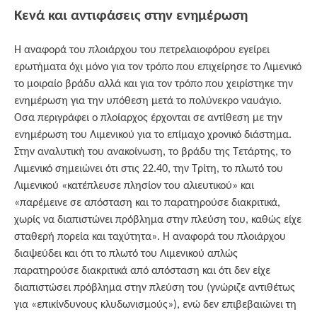
Κενά και αντιφάσεις στην ενημέρωση
Η αναφορά του πλοιάρχου του πετρελαιοφόρου εγείρει
ερωτήματα όχι μόνο για τον τρόπο που επιχείρησε το Λιμενικό
το μοιραίο βράδυ αλλά και για τον τρόπο που χειρίστηκε την
ενημέρωση για την υπόθεση μετά το πολύνεκρο ναυάγιο.
Οσα περιγράφει ο πλοίαρχος έρχονται σε αντίθεση με την
ενημέρωση του Λιμενικού για το επίμαχο χρονικό διάστημα.
Στην αναλυτική του ανακοίνωση, το βράδυ της Τετάρτης, το
Λιμενικό σημειώνει ότι στις 22.40, την Τρίτη, το πλωτό του
Λιμενικού «κατέπλευσε πλησίον του αλιευτικού» και
«παρέμεινε σε απόσταση και το παρατηρούσε διακριτικά,
χωρίς να διαπιστώνει πρόβλημα στην πλεύση του, καθώς είχε
σταθερή πορεία και ταχύτητα». Η αναφορά του πλοιάρχου
διαψεύδει και ότι το πλωτό του Λιμενικού απλώς
παρατηρούσε διακριτικά από απόσταση και ότι δεν είχε
διαπιστώσει πρόβλημα στην πλεύση του (γνώριζε αντιθέτως
για «επικίνδυνους κλυδωνισμούς»), ενώ δεν επιβεβαιώνει τη