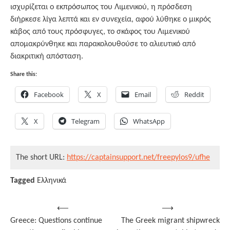
ισχυρίζεται ο εκπρόσωπος του Λιμενικού, η πρόσδεση
διήρκεσε λίγα λεπτά και εν συνεχεία, αφού λύθηκε ο μικρός
κάβος από τους πρόσφυγες, το σκάφος του Λιμενικού
απομακρύνθηκε και παρακολουθούσε το αλιευτικό από
διακριτική απόσταση.
Share this:
Facebook
X
Email
Reddit
X
Telegram
WhatsApp
The short URL:
https://captainsupport.net/freepylos9/ufhe
Tagged
Ελληνικά
Post
⟵
⟶
Greece: Questions continue
The Greek migrant shipwreck
navigation