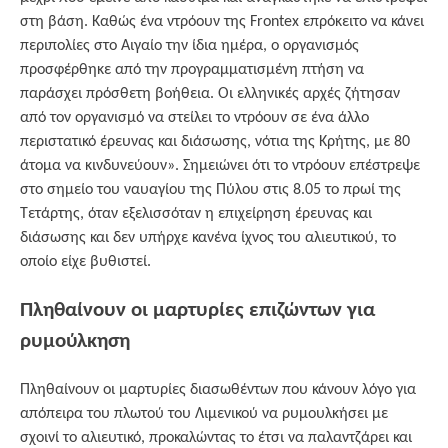
στη βάση. Καθώς ένα ντρόουν της Frontex επρόκειτο να κάνει
περιπολίες στο Αιγαίο την ίδια ημέρα, ο οργανισμός
προσφέρθηκε από την προγραμματισμένη πτήση να
παράσχει πρόσθετη βοήθεια. Οι ελληνικές αρχές ζήτησαν
από τον οργανισμό να στείλει το ντρόουν σε ένα άλλο
περιστατικό έρευνας και διάσωσης, νότια της Κρήτης, με 80
άτομα να κινδυνεύουν». Σημειώνει ότι το ντρόουν επέστρεψε
στο σημείο του ναυαγίου της Πύλου στις 8.05 το πρωί της
Τετάρτης, όταν εξελισσόταν η επιχείρηση έρευνας και
διάσωσης και δεν υπήρχε κανένα ίχνος του αλιευτικού, το
οποίο είχε βυθιστεί.
Πληθαίνουν οι μαρτυρίες επιζώντων για
ρυμούλκηση
Πληθαίνουν οι μαρτυρίες διασωθέντων που κάνουν λόγο για
απόπειρα του πλωτού του Λιμενικού να ρυμουλκήσει με
σχοινί το αλιευτικό, προκαλώντας το έτσι να παλαντζάρει και