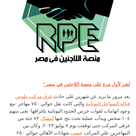
*نُشر لأول مرة على منصة اللاجئين في مصر
بعد مرور ما يزيد عن شهرين على حادث
غرق مركب بيلوس
قبالة السواحل اليونانية
والتي كانت تقل حوالي ٧٥٠ مهاجر -مع
وجود اتهامات لقوات حرس الحدود اليونانية بإغراقها- نجى منهم
١٠٤ شخص وبدأت عملية بحث نتج عنها
انتشال
٨٢ جثة من
غرقى المركب حتى توقفت يوم ٧ يوليو ٢٠٢٣، وكان بين
المهاجرين علي المركب
حسب
شهادات الأهالي حوالي ٢٥٠