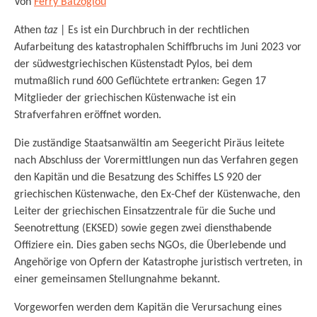
Von
Ferry Batzoglou
Athen
taz
| Es ist ein Durchbruch in der rechtlichen
Aufarbeitung des katastrophalen Schiffbruchs im Juni 2023 vor
der südwestgriechischen Küstenstadt Pylos, bei dem
mutmaßlich rund 600 Geflüchtete ertranken: Gegen 17
Mitglieder der griechischen Küstenwache ist ein
Strafverfahren eröffnet worden.
Die zuständige Staatsanwältin am Seegericht Piräus leitete
nach Abschluss der Vorermittlungen nun das Verfahren gegen
den Kapitän und die Besatzung des Schiffes LS 920 der
griechischen Küstenwache, den Ex-Chef der Küstenwache, den
Leiter der griechischen Einsatzzentrale für die Suche und
Seenotrettung (EKSED) sowie gegen zwei diensthabende
Offiziere ein. Dies gaben sechs NGOs, die Überlebende und
Angehörige von Opfern der Katastrophe juristisch vertreten, in
einer gemeinsamen Stellungnahme bekannt.
Vorgeworfen werden dem Kapitän die Verursachung eines