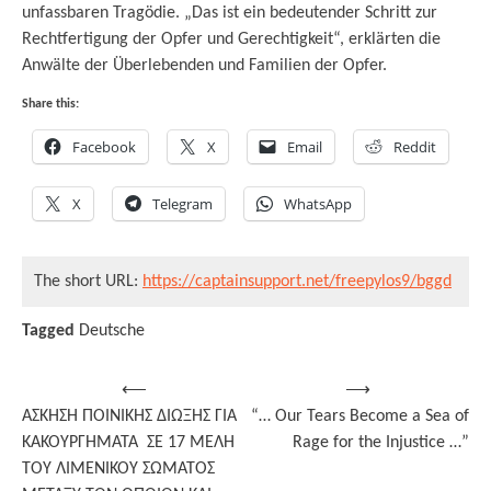
unfassbaren Tragödie. „Das ist ein bedeutender Schritt zur
Rechtfertigung der Opfer und Gerechtigkeit“, erklärten die
Anwälte der Überlebenden und Familien der Opfer.
Share this:
Facebook
X
Email
Reddit
X
Telegram
WhatsApp
The short URL:
https://captainsupport.net/freepylos9/bggd
Tagged
Deutsche
Post
⟵
⟶
ΑΣΚΗΣΗ ΠΟΙΝΙΚΗΣ ΔΙΩΞΗΣ ΓΙΑ
“… Our Tears Become a Sea of
navigation
ΚΑΚΟΥΡΓΗΜΑΤΑ ΣΕ 17 ΜΕΛΗ
Rage for the Injustice …”
ΤΟΥ ΛΙΜΕΝΙΚΟΥ ΣΩΜΑΤΟΣ