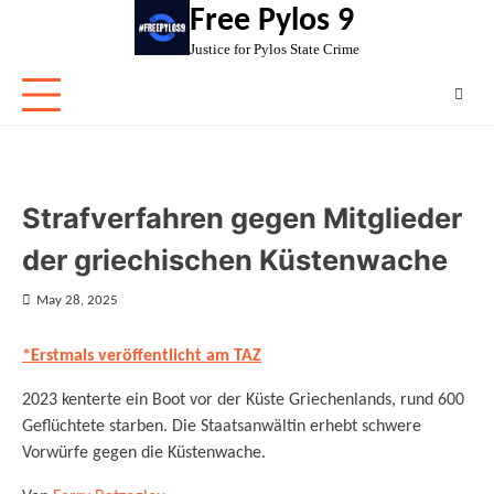
Skip
Free Pylos 9
to
Justice for Pylos State Crime
content
Strafverfahren gegen Mitglieder
der griechischen Küstenwache
May 28, 2025
*Erstmals veröffentlicht am TAZ
2023 kenterte ein Boot vor der Küste Griechenlands, rund 600
Geflüchtete starben. Die Staatsanwältin erhebt schwere
Vorwürfe gegen die Küstenwache.