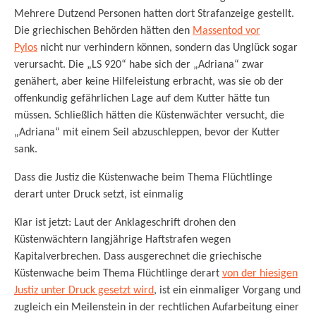
Mehrere Dutzend Personen hatten dort Strafanzeige gestellt.
Die griechischen Behörden hätten den
Massentod vor
Pylos
nicht nur verhindern können, sondern das Unglück sogar
verursacht. Die „LS 920“ habe sich der „Adriana“ zwar
genähert, aber keine Hilfeleistung erbracht, was sie ob der
offenkundig gefährlichen Lage auf dem Kutter hätte tun
müssen. Schließlich hätten die Küstenwächter versucht, die
„Adriana“ mit einem Seil abzuschleppen, bevor der Kutter
sank.
Dass die Justiz die Küstenwache beim Thema Flüchtlinge
derart unter Druck setzt, ist einmalig
Klar ist jetzt: Laut der Anklageschrift drohen den
Küstenwächtern langjährige Haftstrafen wegen
Kapitalverbrechen. Dass ausgerechnet die griechische
Küstenwache beim Thema Flüchtlinge derart
von der hiesigen
Justiz unter Druck gesetzt wird
, ist ein einmaliger Vorgang und
zugleich ein Meilenstein in der rechtlichen Aufarbeitung einer