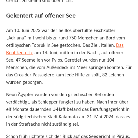
Gericht zu stellen sind oder nicht.
Gekentert auf offener See
Am 10. Juni 2023 war der heillos überfüllte Fischkutter
„Adriana“ mit wohl bis zu rund 750 Menschen an Bord vom
ostlibyschen Tobruk in See gestochen. Das Ziel: Italien.
Das
Boot kenterte
am 14. Juni, mitten in der Nacht, auf offener
See, 47 Seemeilen vor Pylos. Gerettet wurden nur 104
Menschen, die vom Außendeck ins Meer springen konnten. Für
das Gros der Passagiere kam jede Hilfe zu spät, 82 Leichen
wurden geborgen.
Neun Ägypter wurden von den griechischen Behörden
verdächtigt, als Schlepper fungiert zu haben. Nach ihrer über
elf Monate dauernden U-Haft befand das Berufungsgericht in
der südgriechischen Stadt Kalamata am 21. Mai 2024, dass es
in der Strafsache nicht zuständig sei.
Schon früh richtete sich der Blick auf das Seegericht in Piräus.