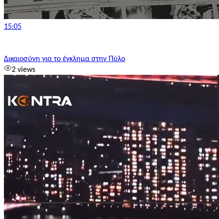
15:05
Δικαιοσύνη για το έγκλημα στην Πύλο
2 views