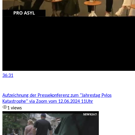
36:31
Aufzeichnung der Pressekonferenz zum “Jahrestag Pylos
Katastrophe” via Zoom vom 12.06.2024 11Uhr
1 views