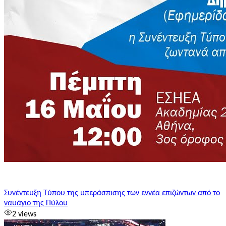
Συνέντευξη Τύπου της υπεράσπισης των εννέα επιζώντων από το
ναυάγιο της Πύλου
2 views