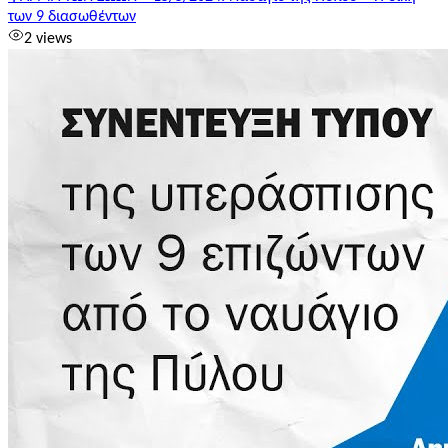
των 9 διασωθέντων
2 views