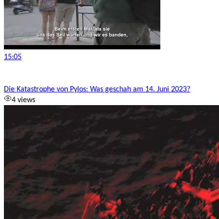
15:05
Die Katastrophe von Pylos: Was geschah am 14. Juni 2023?
4 views