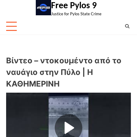
Skip
Free Pylos 9
to
Justice for Pylos State Crime
content
Βίντεο – ντοκουμέντο από το
ναυάγιο στην Πύλο | Η
ΚΑΘΗΜΕΡΙΝΗ