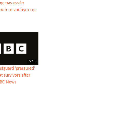
ης των εννέα
από το ναυάγιο της
5:13
stguard ‘pressured’
t survivors after
BBC News