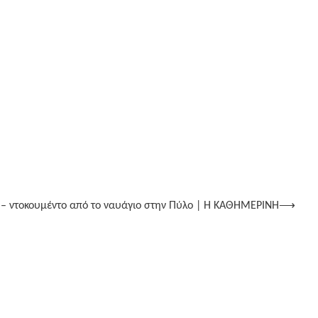
 – ντοκουμέντο από το ναυάγιο στην Πύλο | Η ΚΑΘΗΜΕΡΙΝΗ
⟶