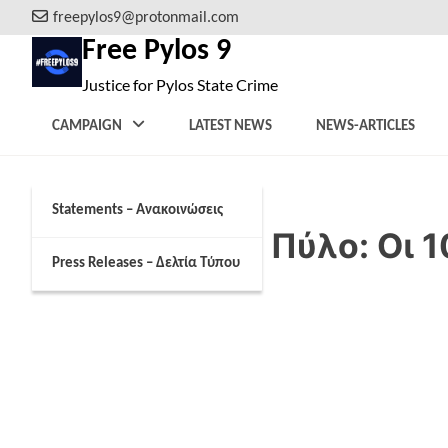
Skip
freepylos9@protonmail.com
to
Free Pylos 9
content
Justice for Pylos State Crime
CAMPAIGN
LATEST NEWS
NEWS-ARTICLES
Statements – Ανακοινώσεις
Ναυάγιο στην Πύλο: Οι 1
Press Releases – Δελτία Τύπου