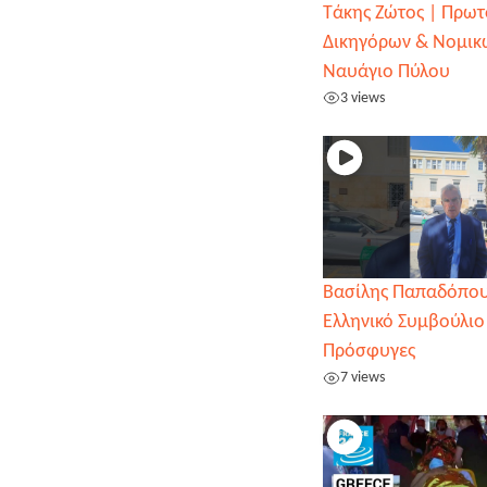
Τάκης Ζώτος | Πρωτ
Δικηγόρων & Νομικω
Ναυάγιο Πύλου
3 views
Βασίλης Παπαδόπου
Ελληνικό Συμβούλιο
Πρόσφυγες
7 views