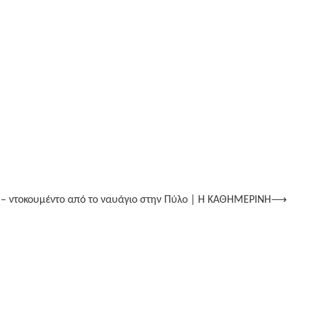
 – ντοκουμέντο από το ναυάγιο στην Πύλο | Η ΚΑΘΗΜΕΡΙΝΗ
⟶