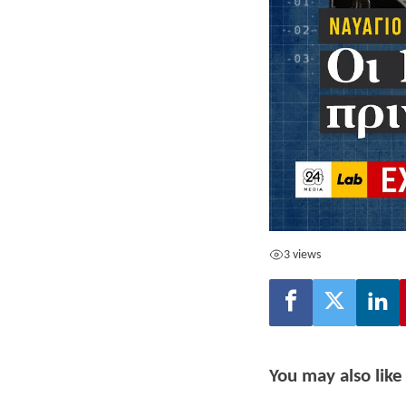
3 views
You may also like