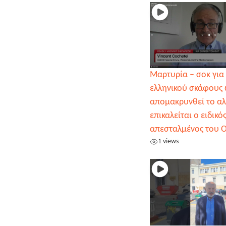
Μαρτυρία – σοκ για
ελληνικού σκάφους 
απομακρυνθεί το αλ
επικαλείται ο ειδικό
απεσταλμένος του 
1 views