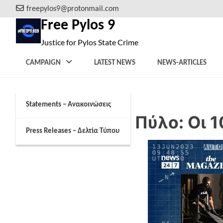
Skip
freepylos9@protonmail.com
to
Free Pylos 9
content
Justice for Pylos State Crime
CAMPAIGN
LATEST NEWS
NEWS-ARTICLES
Statements – Ανακοινώσεις
Ναυάγιο στην Πύλο: Οι 1
Press Releases – Δελτία Τύπου