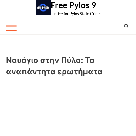
Skip
Free Pylos 9
to
Justice for Pylos State Crime
content
Ναυάγιο στην Πύλο: Τα
αναπάντητα ερωτήματα