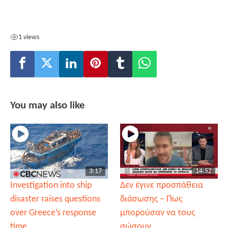
1 views
You may also like
3:17
14:52
Investigation into ship
Δεν έγινε προσπάθεια
disaster raises questions
διάσωσης – Πως
over Greece’s response
μπορούσαν να τους
time
σώσουν