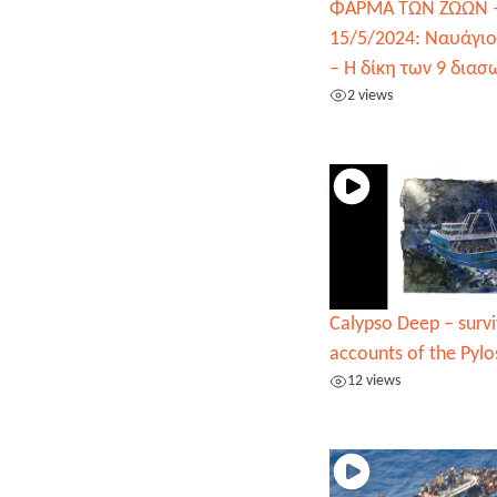
ΦΑΡΜΑ ΤΩΝ ΖΩΩΝ 
15/5/2024: Ναυάγιο
– Η δίκη των 9 δια
2 views
Calypso Deep – surv
accounts of the Pylo
12 views