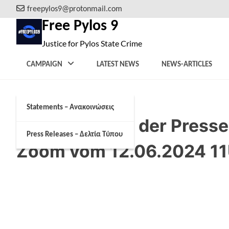
Skip
freepylos9@protonmail.com
to
Free Pylos 9
content
Justice for Pylos State Crime
CAMPAIGN
LATEST NEWS
NEWS-ARTICLES
Statements – Ανακοινώσεις
Aufzeichnung der Presse
Press Releases – Δελτία Τύπου
Zoom vom 12.06.2024 1