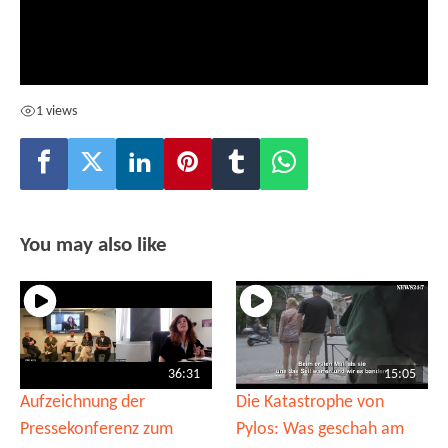
1 views
You may also like
36:31
15:05
Aufzeichnung der
Die Katastrophe von
Pressekonferenz zum
Pylos: Was geschah am