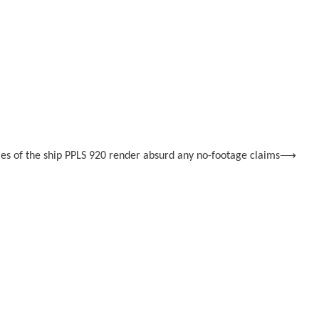
ies of the ship PPLS 920 render absurd any no-footage claims
⟶