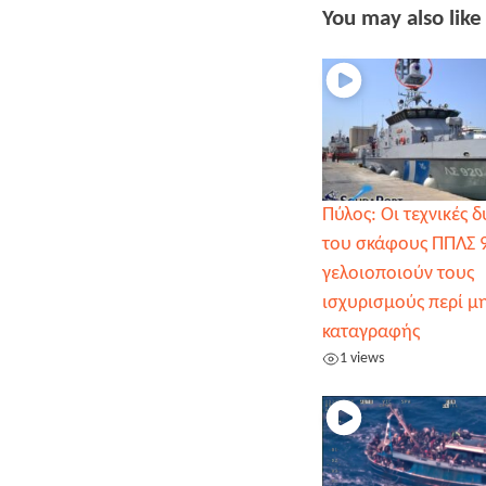
You may also like
Πύλος: Οι τεχνικές 
του σκάφους ΠΠΛΣ 
γελοιοποιούν τους
ισχυρισμούς περί μ
καταγραφής
1 views