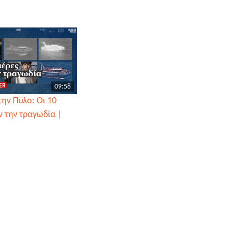
09:58
ην Πύλο: Οι 10
ν την τραγωδία |