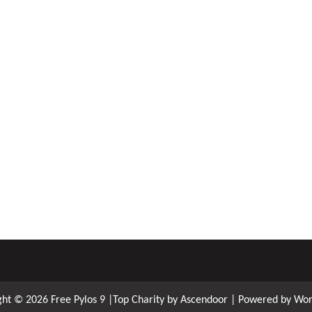
ght © 2026
Free Pylos 9
|Top Charity by
Ascendoor
| Powered by
Wor