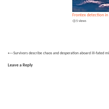
Frontex detection in
5 views
Post
⟵
Survivors describe chaos and desperation aboard ill-fated 
navigation
Leave a Reply