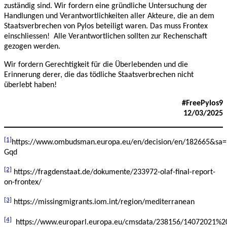
zuständig sind. Wir fordern eine gründliche Untersuchung der
Handlungen und Verantwortlichkeiten aller Akteure, die an dem
Staatsverbrechen von Pylos beteiligt waren. Das muss Frontex
einschliessen! Alle Verantwortlichen sollten zur Rechenschaft
gezogen werden.
Wir fordern Gerechtigkeit für die Überlebenden und die
Erinnerung derer, die das tödliche Staatsverbrechen nicht
überlebt haben!
#FreePylos9
12/03/2025
[1]
https://www.ombudsman.europa.eu/en/decision/en/182665&sa
Gqd
[2]
https://fragdenstaat.de/dokumente/233972-olaf-final-report-
on-frontex/
[3]
https://missingmigrants.iom.int/region/mediterranean
[4]
https://www.europarl.europa.eu/cmsdata/238156/14072021%