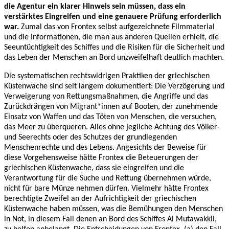
die Agentur ein klarer Hinweis sein müssen, dass ein
verstärktes Eingreifen und eine genauere Prüfung erforderlich
war.
Zumal das von Frontex selbst aufgezeichnete Filmmaterial
und die Informationen, die man aus anderen Quellen erhielt, die
Seeuntüchtigkeit des Schiffes und die Risiken für die Sicherheit und
das Leben der Menschen an Bord unzweifelhaft deutlich machten.
Die systematischen rechtswidrigen Praktiken der griechischen
Küstenwache sind seit langem dokumentiert: Die Verzögerung und
Verweigerung von Rettungsmaßnahmen, die Angriffe und das
Zurückdrängen von Migrant*innen auf Booten, der zunehmende
Einsatz von Waffen und das Töten von Menschen, die versuchen,
das Meer zu überqueren. Alles ohne jegliche Achtung des Völker-
und Seerechts oder des Schutzes der grundlegenden
Menschenrechte und des Lebens. Angesichts der Beweise für
diese Vorgehensweise hätte Frontex die Beteuerungen der
griechischen Küstenwache, dass sie eingreifen und die
Verantwortung für die Suche und Rettung übernehmen würde,
nicht für bare Münze nehmen dürfen. Vielmehr hätte Frontex
berechtigte Zweifel an der Aufrichtigkeit der griechischen
Küstenwache haben müssen, was die Bemühungen den Menschen
in Not, in diesem Fall denen an Bord des Schiffes Al Mutawakkil,