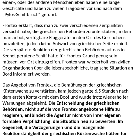
einen-, oder des anderen Menschenleben haben eine lange
Geschichte und haben zu vielen Tragödien vor und nach dem
„Pylos-Schiffbruch“ geführt.
Frontex erklärt, dass man zu zwei verschiedenen Zeitpunkten
versucht habe, die griechischen Behörden zu unterstützen, indem
man anbot, verfügbare Fluggeräte an den Ort des Geschehens
umzuleiten, jedoch keine Antwort von griechischer Seite erhielt.
Die verspätete Reaktion der griechischen Behörden auf das in
Seenot geratene Schiff hätte für Frontex Grund genug sein
müssen, vor Ort einzugreifen. Frontex war wiederholt von zivilen
Organisationen über die lebensbedrohliche, tragische Situation an
Bord informiert worden.
Das Angebot von Frontex, die Bemühungen der griechischen
Küstenwache zu verstärken, kam jedoch ganze 6,5 Stunden nach
dem ersten Kontakt mit dem Boot und wurde trotz wiederholter
Warnungen abgelehnt.
Die Entscheidung der griechischen
Behörden, nicht auf die von Frontex angebotene Hilfe zu
reagieren, entbindet die Agentur nicht von ihrer eigenen
formalen Verpflichtung, die Situation neu zu bewerten. Im
Gegenteil, die Verzögerungen und die mangelnde
Reaktionsfähigkeit der griechischen Küstenwache hätten für