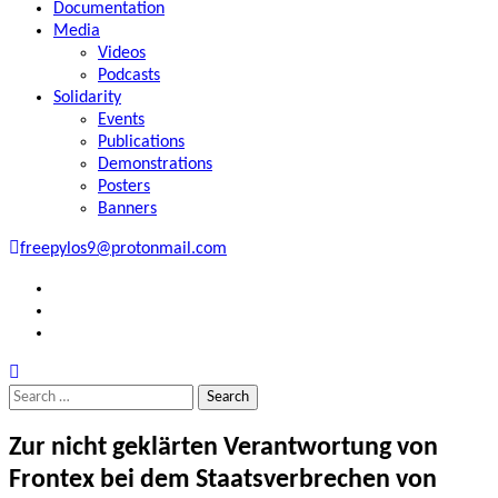
Documentation
Media
Videos
Podcasts
Solidarity
Events
Publications
Demonstrations
Posters
Banners
freepylos9@protonmail.com
FB
Instagram
Twitter
Search
for:
Zur nicht geklärten Verantwortung von
Frontex bei dem Staatsverbrechen von