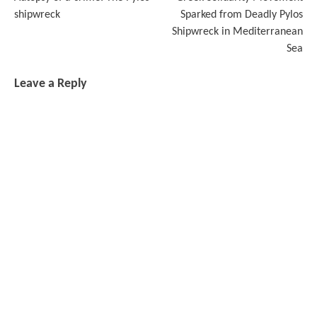
navigation
shipwreck
Sparked from Deadly Pylos
Shipwreck in Mediterranean
Sea
Leave a Reply