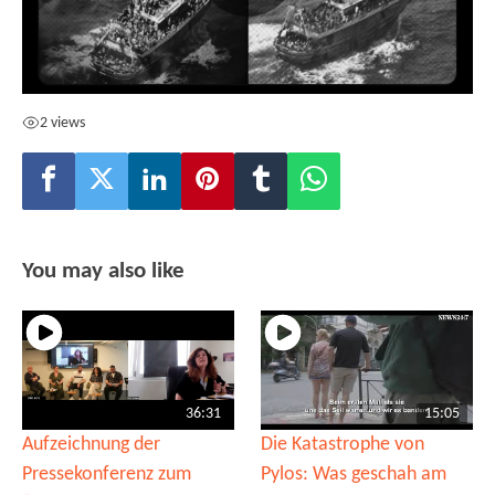
2 views
You may also like
36:31
15:05
Aufzeichnung der
Die Katastrophe von
Pressekonferenz zum
Pylos: Was geschah am