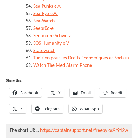
Sea Punks e.V.
Sea-Eye e.V.
Sea-Watch
Seebrücke
Seebrücke Schweiz
SOS Humanity e.V.
Statewatch
Tunisien pour les Droits Economiques et Sociaux
Watch The Med Alarm Phone
Share this:
Facebook
X
Email
Reddit
X
Telegram
WhatsApp
The short URL:
https://captainsupport.net/freepylos9/942w