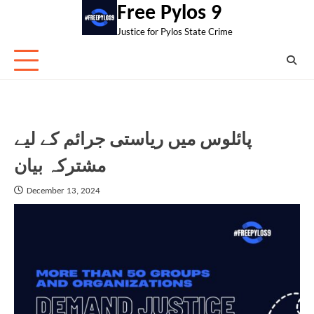
Skip
Free Pylos 9
to
Justice for Pylos State Crime
content
پائلوس میں ریاستی جرائم کے لیے
مشترکہ بیان
December 13, 2024