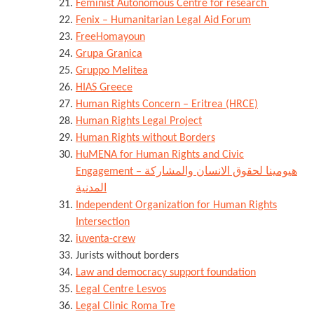
Feminist Autonomous Centre for research
Fenix – Humanitarian Legal Aid Forum
FreeHomayoun
Grupa Granica
Gruppo Melitea
HIAS Greece
Human Rights Concern – Eritrea (HRCE)
Human Rights Legal Project
Human Rights without Borders
HuMENA for Human Rights and Civic
Engagement – هيومينا لحقوق الانسان والمشاركة
المدنية
Independent Organization for Human Rights
Intersection
iuventa-crew
Jurists without borders
Law and democracy support foundation
Legal Centre Lesvos
Legal Clinic Roma Tre