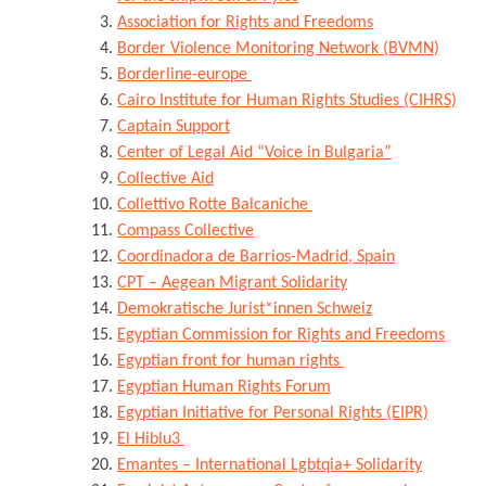
Association for Rights and Freedoms
Border Violence Monitoring Network (BVMN)
Borderline-europe
Cairo Institute for Human Rights Studies (CIHRS)
Captain Support
Center of Legal Aid “Voice in Bulgaria”
Collective Aid
Collettivo Rotte Balcaniche
Compass Collective
Coordinadora de Barrios-Madrid, Spain
CPT – Aegean Migrant Solidarity
Demokratische Jurist*innen Schweiz
Egyptian Commission for Rights and Freedoms
Egyptian front for human rights
Egyptian Human Rights Forum
Egyptian Initiative for Personal Rights (EIPR)
El Hiblu3
Emantes – International Lgbtqia+ Solidarity