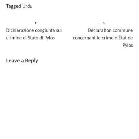
Tagged
Urdu
Post
⟵
⟶
Dichiarazione congiunta sul
Déclaration commune
navigation
crimine di Stato di Pylos
concernant le crime d’État de
Pylos
Leave a Reply