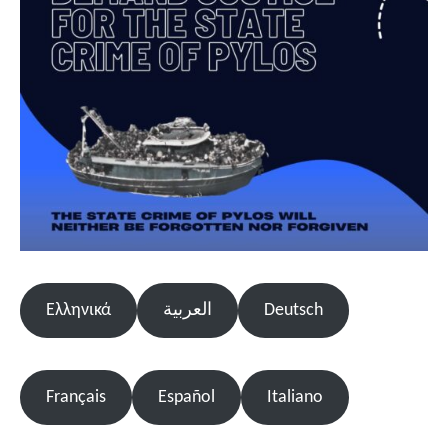
Deutsch
العربية
Ελληνικά
Français
Español
Italiano